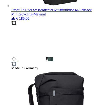
Proof 22 Liter wasserdichter Multifunktions-Rucksack
Mit Recycling-Material
ab
€ 180,00
Made in Germany