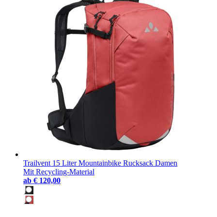
Trailvent 15 Liter Mountainbike Rucksack Damen
Mit Recycling-Material
ab
€ 120,00