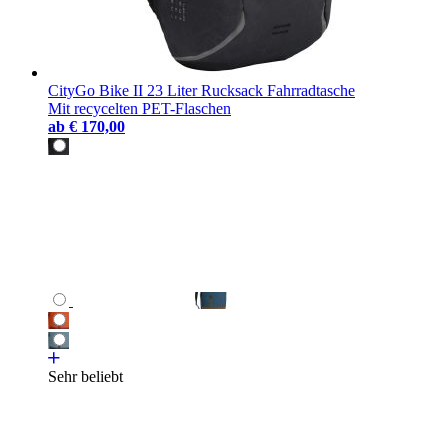
CityGo Bike II 23 Liter Rucksack Fahrradtasche
Mit recycelten PET-Flaschen
ab
€ 170,00
Sehr beliebt