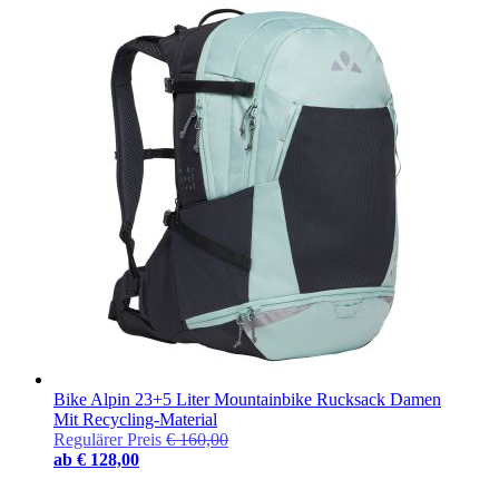
Bike Alpin 23+5 Liter Mountainbike Rucksack Damen
Mit Recycling-Material
Regulärer Preis
€ 160,00
ab
€ 128,00