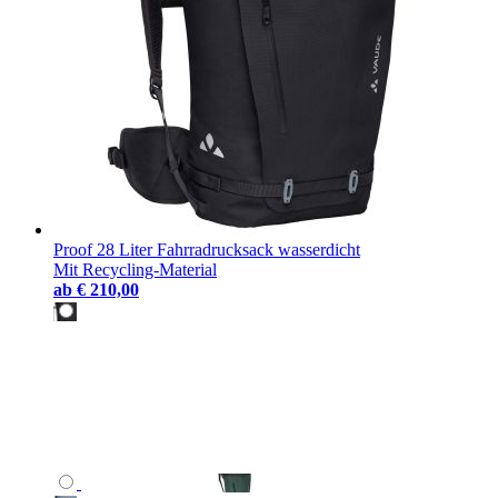
Proof 28 Liter Fahrradrucksack wasserdicht
Mit Recycling-Material
ab
€ 210,00