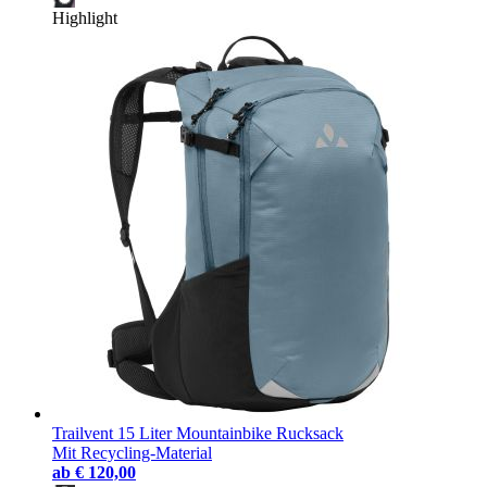
Highlight
Trailvent 15 Liter Mountainbike Rucksack
Mit Recycling-Material
ab
€ 120,00