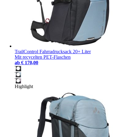
TrailControl Fahrradrucksack 20+ Liter
Mit recycelten PET-Flaschen
ab
€ 170,00
Highlight