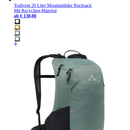
Trailvent 20 Liter Mountainbike Rucksack
Mit Recycling-Material
ab
€ 130,00