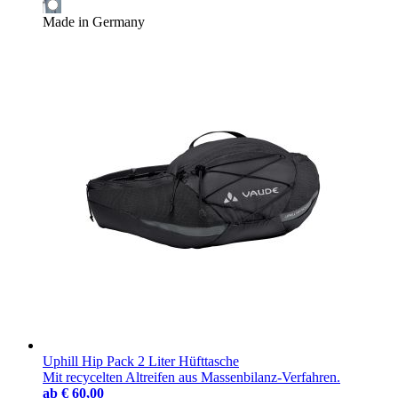
Made in Germany
Uphill Hip Pack 2 Liter Hüfttasche
Mit recycelten Altreifen aus Massenbilanz-Verfahren.
ab
€ 60,00