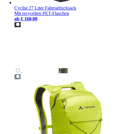
Cyclist 27 Liter Fahrradrucksack
Mit recycelten PET-Flaschen
ab
€ 160,00