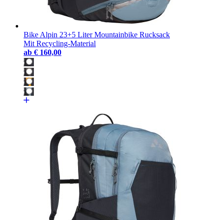
Bike Alpin 23+5 Liter Mountainbike Rucksack
Mit Recycling-Material
ab
€ 160,00