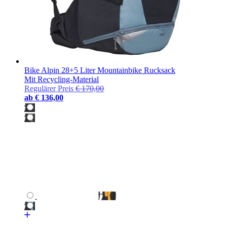
Bike Alpin 28+5 Liter Mountainbike Rucksack
Mit Recycling-Material
Regulärer Preis
€ 170,00
ab
€ 136,00