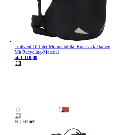
Trailvent 10 Liter Mountainbike Rucksack Damen
Mit Recycling-Material
ab
€ 110,00
Für Frauen