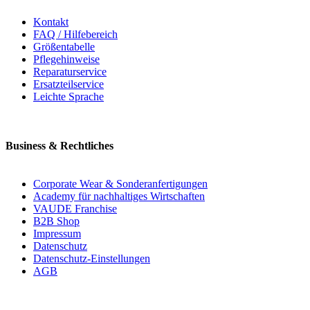
Kontakt
FAQ / Hilfebereich
Größentabelle
Pflegehinweise
Reparaturservice
Ersatzteilservice
Leichte Sprache
Business & Rechtliches
Corporate Wear & Sonderanfertigungen
Academy für nachhaltiges Wirtschaften
VAUDE Franchise
B2B Shop
Impressum
Datenschutz
Datenschutz-Einstellungen
AGB