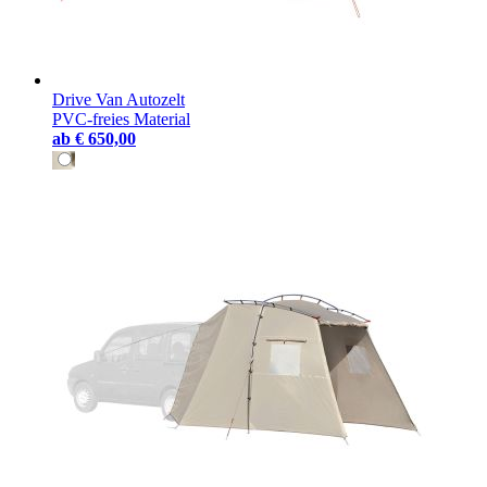
Drive Van Autozelt
PVC-freies Material
ab
€ 650,00