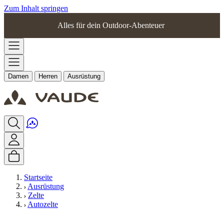
Zum Inhalt springen
Alles für dein Outdoor-Abenteuer
Damen
Herren
Ausrüstung
Startseite
Ausrüstung
Zelte
Autozelte