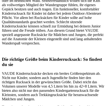
oder im heimischen Wald. Selbstverständlich wollen sich die Kids
als vollwertiges Mitglied der Wandergruppe fühlen, ihr eigenes
Gepäck besitzen und auch tragen. Ein funktioneller, komfortabler
Kinderrucksack für Kinder ist daher bei jedem Outdoor-Abenteuer
Pflicht. Vor allem bei Rucksäcken für Kinder sollte auf hohe
Qualitätsstandards geachtet werden. Schlecht sitzende
Kinderrucksäcke können schnell zur Ermüdung bei deinem Junior
führen und die Freude trüben. Aus diesem Grund bietet VAUDE
speziell angepasste Rucksäcke für Mädchen und Jungen, die perfekt
auf die Anatomie der Kleinen eingestellt sind und lang anhaltenden
Wanderspaß versprechen.
Die richtige Größe beim Kinderrucksack: So findest
du sie
VAUDE Kinderrucksäcke decken ein breites Größenspektrum ab.
Nicht nur Kinder, sondern auch Jugendliche finden hier den
richtigen Rucksack in der gewünschten Größe. Dabei reicht das
Volumen unserer Modelle von 4,5 Litern bis hin zu 42+8 Litern. Wir
bieten also nicht nur den passenden Kindergartenrucksack für die
Kleinsten, sondern auch Trekkingrucksäcke für heranwachsende
Mädchen und Jungen.