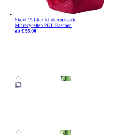
Skovi 15 Liter Kinderrucksack
Mit recycelten PET-Flaschen
ab
€ 55,00