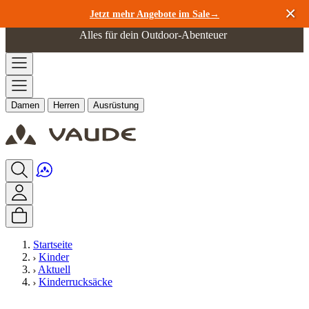
Zum Inhalt springen
Jetzt mehr Angebote im Sale→
Alles für dein Outdoor-Abenteuer
Damen
Herren
Ausrüstung
Startseite
Kinder
Aktuell
Kinderrucksäcke