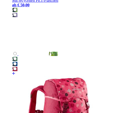
Mit recycelten PET-Flaschen
ab
€ 50,00