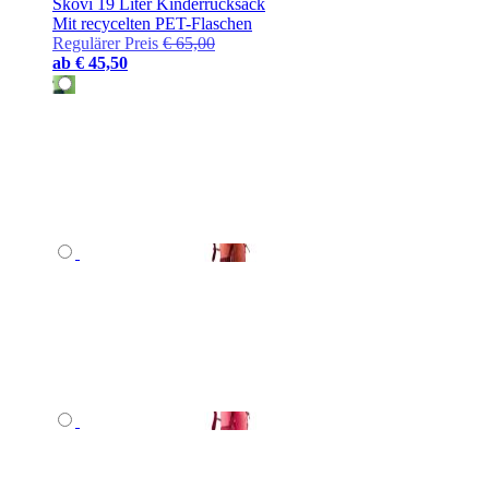
Skovi 19 Liter Kinderrucksack
Mit recycelten PET-Flaschen
Regulärer Preis
€ 65,00
ab
€ 45,50