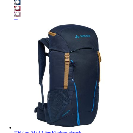
Hidalgo 24+4 Liter Kinderrucksack