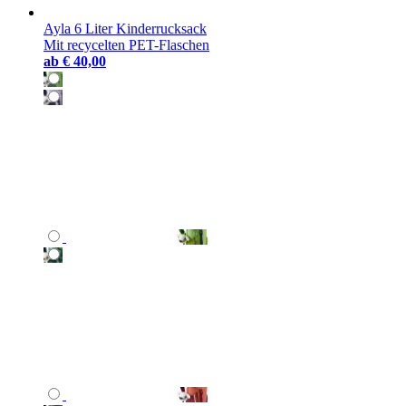
Ayla 6 Liter Kinderrucksack
Mit recycelten PET-Flaschen
ab
€ 40,00