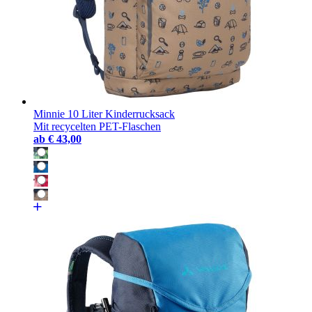
Minnie 10 Liter Kinderrucksack
Mit recycelten PET-Flaschen
ab
€ 43,00