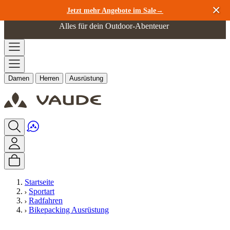
Zum Inhalt springen
Jetzt mehr Angebote im Sale→
Alles für dein Outdoor-Abenteuer
Damen
Herren
Ausrüstung
Startseite
Sportart
Radfahren
Bikepacking Ausrüstung