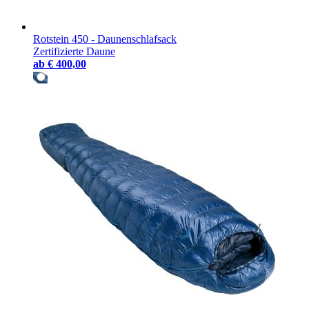
Rotstein 450 - Daunenschlafsack
Zertifizierte Daune
ab
€ 400,00