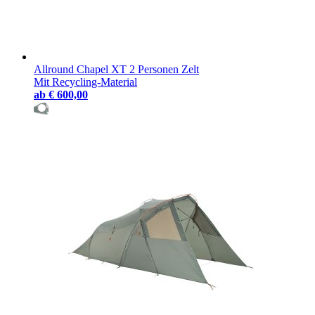
Allround Chapel XT 2 Personen Zelt
Mit Recycling-Material
ab
€ 600,00