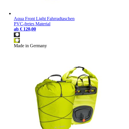
Aqua Front Light Fahrradtaschen
PVC-freies Material
ab
€ 120,00
Made in Germany