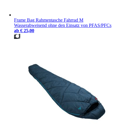
Frame Bag Rahmentasche Fahrrad M
Wasserabweisend ohne den Einsatz von PFAS/PFCs
ab
€ 25,00