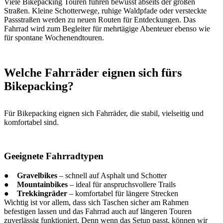
Viele Bikepacking Touren führen bewusst abseits der großen
Straßen. Kleine Schotterwege, ruhige Waldpfade oder versteckte
Passstraßen werden zu neuen Routen für Entdeckungen. Das
Fahrrad wird zum Begleiter für mehrtägige Abenteuer ebenso wie
für spontane Wochenendtouren.
Welche Fahrräder eignen sich fürs
Bikepacking?
Für Bikepacking eignen sich Fahrräder, die stabil, vielseitig und
komfortabel sind.
Geeignete Fahrradtypen
●
Gravelbikes
– schnell auf Asphalt und Schotter
●
Mountainbikes
– ideal für anspruchsvollere Trails
●
Trekkingräder
– komfortabel für längere Strecken
Wichtig ist vor allem, dass sich Taschen sicher am Rahmen
befestigen lassen und das Fahrrad auch auf längeren Touren
zuverlässig funktioniert. Denn wenn das Setup passt, können wir