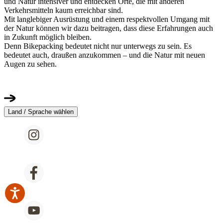
und Natur intensiver und entdecken Orte, die mit anderen
Verkehrsmitteln kaum erreichbar sind.
Mit langlebiger Ausrüstung und einem respektvollen Umgang mit
der Natur können wir dazu beitragen, dass diese Erfahrungen auch
in Zukunft möglich bleiben.
Denn Bikepacking bedeutet nicht nur unterwegs zu sein. Es
bedeutet auch, draußen anzukommen – und die Natur mit neuen
Augen zu sehen.
Land / Sprache wählen