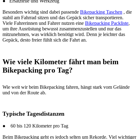
● Ersatzteile und Werkzeug
Besonders wichtig sind dabei passende
Bikepacking Taschen
, die
stabil am Fahrrad sitzen und das Gepäck sicher transportieren.
Viele Fahrerinnen und Fahrer nutzen eine
Bikepacking Packliste
,
um ihre Ausrüstung bewusst zusammenzustellen und nur das
mitzunehmen, was wirklich benötigt wird. Denn je leichter das
Gepäck, desto freier fühlt sich die Fahrt an.
Wie viele Kilometer fährt man beim
Bikepacking pro Tag?
Wie weit wir beim Bikepacking fahren, hängt stark vom Gelände
und von der Route ab.
Typische Tagesdistanzen
● 60 bis 120 Kilometer pro Tag
Beim Bikepacking geht es jedoch selten um Rekorde. Viel wichtiger