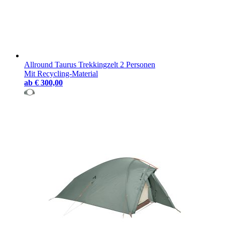
Allround Taurus Trekkingzelt 2 Personen
Mit Recycling-Material
ab
€ 300,00