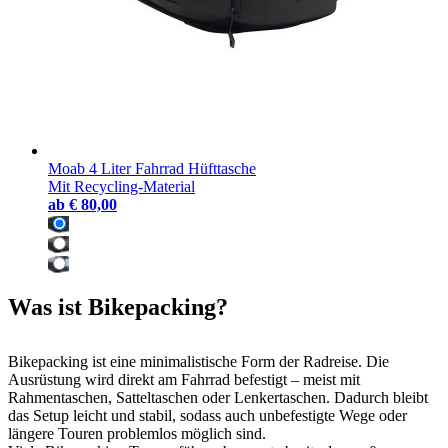
Moab 4 Liter Fahrrad Hüfttasche
Mit Recycling-Material
ab
€ 80,00
Was ist Bikepacking?
Bikepacking ist eine minimalistische Form der Radreise. Die
Ausrüstung wird direkt am Fahrrad befestigt – meist mit
Rahmentaschen, Satteltaschen oder Lenkertaschen. Dadurch bleibt
das Setup leicht und stabil, sodass auch unbefestigte Wege oder
längere Touren problemlos möglich sind.