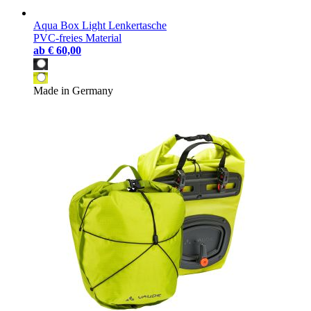
Aqua Box Light Lenkertasche
PVC-freies Material
ab
€ 60,00
Made in Germany