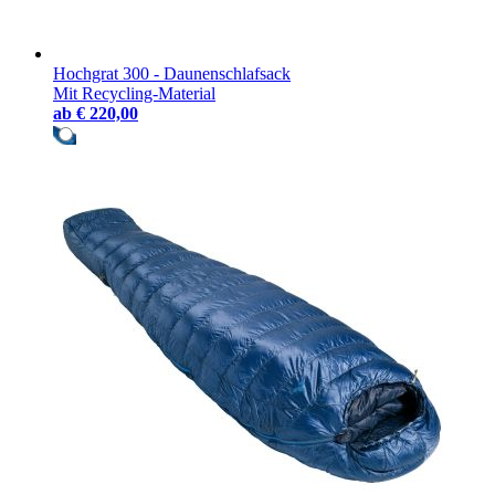
Hochgrat 300 - Daunenschlafsack
Mit Recycling-Material
ab
€ 220,00