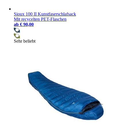
Sioux 100 II Kunstfaserschlafsack
Mit recycelten PET-Flaschen
ab
€ 90,00
Sehr beliebt