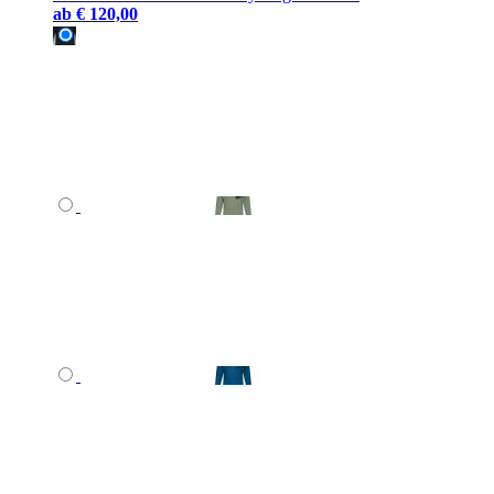
ab
€ 120,00