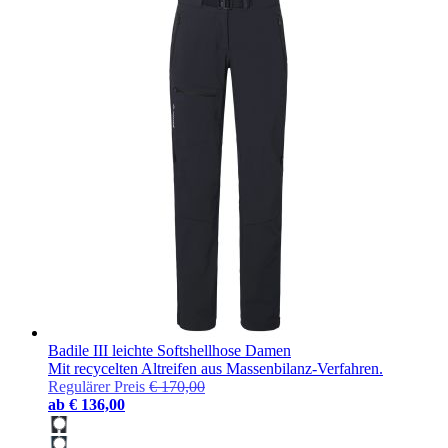
Badile III leichte Softshellhose Damen
Mit recycelten Altreifen aus Massenbilanz-Verfahren.
Regulärer Preis
€ 170,00
ab
€ 136,00