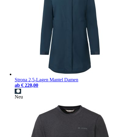
Strona 2,5-Lagen Mantel Damen
ab
€ 220,00
Neu