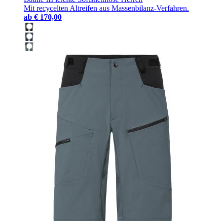
Mit recycelten Altreifen aus Massenbilanz-Verfahren.
ab
€ 170,00