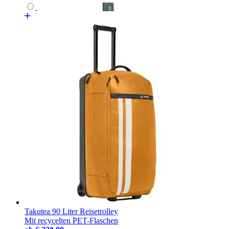
Takutea 90 Liter Reisetrolley
Mit recycelten PET-Flaschen