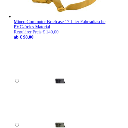
Mineo Commuter Briefcase 17 Liter Fahrradtasche
PVC-freies Material
Regulärer Preis
€ 140,00
ab
€ 98,00