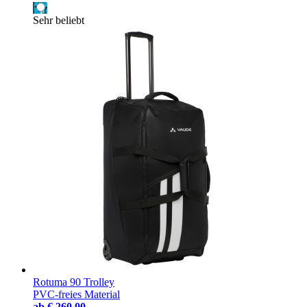
Sehr beliebt
Rotuma 90 Trolley
PVC-freies Material
ab
€ 260,00