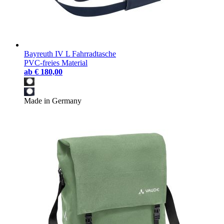
Bayreuth IV L Fahrradtasche
PVC-freies Material
ab
€ 180,00
Made in Germany