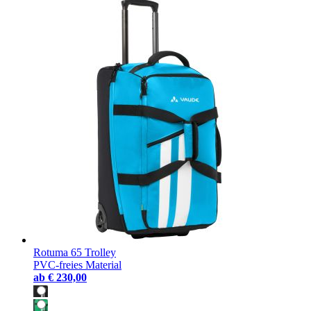
Rotuma 65 Trolley
PVC-freies Material
ab
€ 230,00