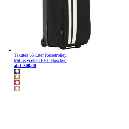
Takutea 65 Liter Reisetrolley
Mit recycelten PET-Flaschen
ab
€ 300,00