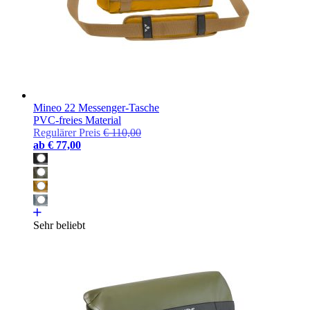
Mineo 22 Messenger-Tasche
PVC-freies Material
Regulärer Preis
€ 110,00
ab
€ 77,00
Sehr beliebt