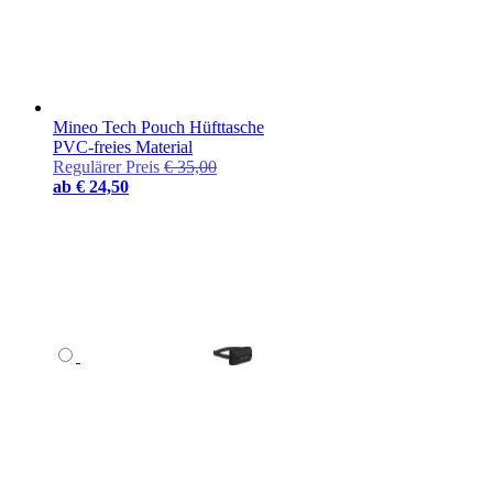
Mineo Tech Pouch Hüfttasche
PVC-freies Material
Regulärer Preis
€ 35,00
ab
€ 24,50