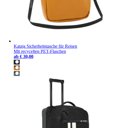
Kataja Sicherheitstasche für Reisen
Mit recycelten PET-Flaschen
ab
€ 30,00