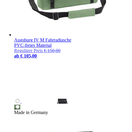
Augsburg IV M Fahrradtasche
PVC-freies Material
Regulärer Preis
€ 150,00
ab
€ 105,00
Made in Germany