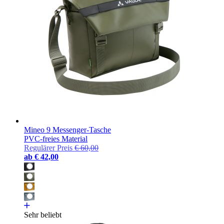
Mineo 9 Messenger-Tasche
PVC-freies Material
Regulärer Preis
€ 60,00
ab
€ 42,00
Sehr beliebt