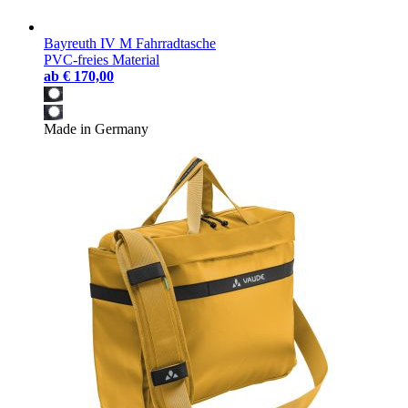
Bayreuth IV M Fahrradtasche
PVC-freies Material
ab
€ 170,00
Made in Germany