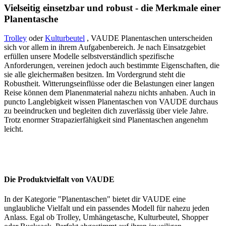
Vielseitig einsetzbar und robust - die Merkmale einer
Planentasche
Trolley
oder
Kulturbeutel
, VAUDE Planentaschen unterscheiden
sich vor allem in ihrem Aufgabenbereich. Je nach Einsatzgebiet
erfüllen unsere Modelle selbstverständlich spezifische
Anforderungen, vereinen jedoch auch bestimmte Eigenschaften, die
sie alle gleichermaßen besitzen. Im Vordergrund steht die
Robustheit. Witterungseinflüsse oder die Belastungen einer langen
Reise können dem Planenmaterial nahezu nichts anhaben. Auch in
puncto Langlebigkeit wissen Planentaschen von VAUDE durchaus
zu beeindrucken und begleiten dich zuverlässig über viele Jahre.
Trotz enormer Strapazierfähigkeit sind Planentaschen angenehm
leicht.
Die Produktvielfalt von VAUDE
In der Kategorie "Planentaschen" bietet dir VAUDE eine
unglaubliche Vielfalt und ein passendes Modell für nahezu jeden
Anlass. Egal ob Trolley, Umhängetasche, Kulturbeutel, Shopper