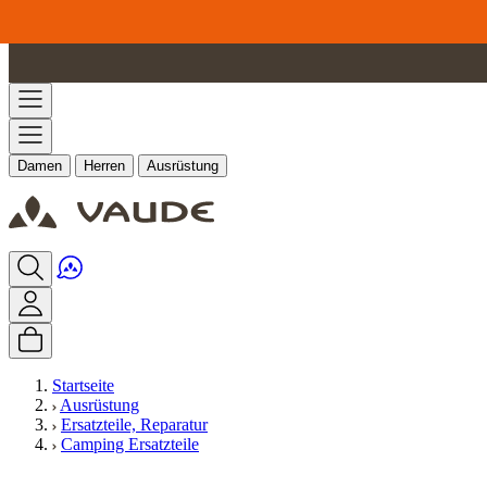
Zum Inhalt springen
Damen
Herren
Ausrüstung
Startseite
Ausrüstung
Ersatzteile, Reparatur
Camping Ersatzteile