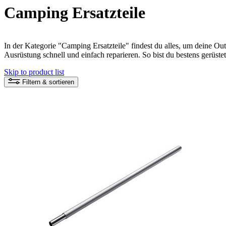
Camping Ersatzteile
In der Kategorie "Camping Ersatzteile" findest du alles, um deine O
Ausrüstung schnell und einfach reparieren. So bist du bestens gerüste
Skip to product list
Filtern & sortieren