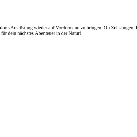
utdoor-Ausrüstung wieder auf Vordermann zu bringen. Ob Zeltstangen, He
t für dein nächstes Abenteuer in der Natur!