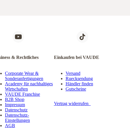
iness & Rechtliches
Einkaufen bei VAUDE
Corporate Wear &
Versand
Sonderanfertigungen
Ruecksendung
Academy für nachhaltiges
Händler finden
Wirtschaften
Gutscheine
VAUDE Franchise
B2B Shop
Vertrag widerrufen
Impressum
Datenschutz
Datenschutz-
Einstellungen
AGB