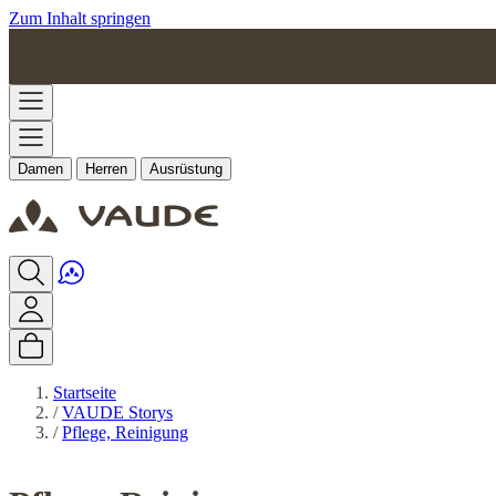
Zum Inhalt springen
Damen
Herren
Ausrüstung
Startseite
/
VAUDE Storys
/
Pflege, Reinigung