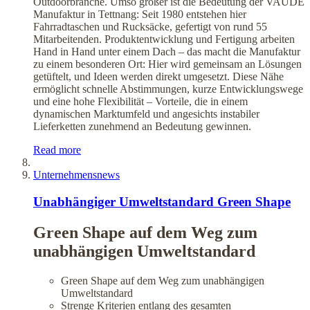
Outdoorbranche. Umso größer ist die Bedeutung der VAUDE
Manufaktur in Tettnang: Seit 1980 entstehen hier
Fahrradtaschen und Rucksäcke, gefertigt von rund 55
Mitarbeitenden. Produktentwicklung und Fertigung arbeiten
Hand in Hand unter einem Dach – das macht die Manufaktur
zu einem besonderen Ort: Hier wird gemeinsam an Lösungen
getüftelt, und Ideen werden direkt umgesetzt. Diese Nähe
ermöglicht schnelle Abstimmungen, kurze Entwicklungswege
und eine hohe Flexibilität – Vorteile, die in einem
dynamischen Marktumfeld und angesichts instabiler
Lieferketten zunehmend an Bedeutung gewinnen.
Read more
Unternehmensnews
Unabhängiger Umweltstandard Green Shape
Green Shape auf dem Weg zum
unabhängigen Umweltstandard
Green Shape auf dem Weg zum unabhängigen
Umweltstandard
Strenge Kriterien entlang des gesamten