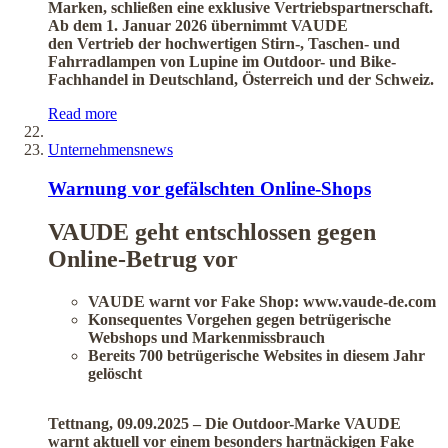
Marken, schließen eine exklusive Vertriebspartnerschaft.
Ab dem 1. Januar 2026 übernimmt VAUDE
den Vertrieb der hochwertigen Stirn-, Taschen- und
Fahrradlampen von Lupine im Outdoor- und Bike-
Fachhandel in Deutschland, Österreich und der Schweiz.
Read more
Unternehmensnews
Warnung vor gefälschten Online-Shops
VAUDE geht entschlossen gegen
Online-Betrug vor
VAUDE warnt vor Fake Shop: www.vaude-de.com
Konsequentes Vorgehen gegen betrügerische
Webshops und Markenmissbrauch
Bereits 700 betrügerische Websites in diesem Jahr
gelöscht
Tettnang, 09.09.2025
– Die Outdoor-Marke VAUDE
warnt aktuell vor einem besonders hartn
äckigen Fake