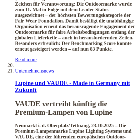
Zeichen für Verantwortung: Die Outdoormarke wurde
zum 11. Mal in Folge mit dem Leader Status
ausgezeichnet – der höchsten Bewertungskategorie der
Fair Wear Foundation. Damit bestätigt die unabhängige
Organisation erneut das herausragende Engagement der
Outdoormarke für faire Arbeitsbedingungen entlang der
globalen Lieferkette – auch in herausfordernden Zeiten.
Besonders erfreulich: Der Benchmarking Score konnte
erneut gesteigert werden – auf nun 83 Punkte.
Read more
Unternehmensnews
Lupine und VAUDE - Made in Germany mit
Zukunft
VAUDE vertreibt künftig die
Premium-Lampen von Lupine
Neumarkt i. d. Oberpfalz/Tettnang, 23.10.2025 – Die
Premium-Lampenmarke Lupine Lighting Systems und
VAUDE, eine der führenden europäischen Outdoor-