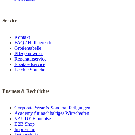
Service
Kontakt
FAQ / Hilfebereich
Größentabelle
Pflegehinweise
Reparaturservice
Ersatzteilservice
Leichte Sprache
Business & Rechtliches
Corporate Wear & Sonderanfertigungen
Academy für nachhaltiges Wirtschaften
VAUDE Franchise
B2B Shop
Impressum
Datenschutz