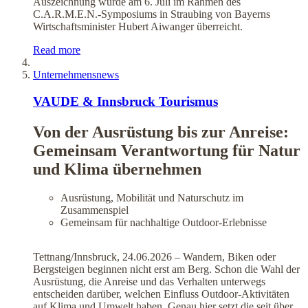
Auszeichnung wurde am 6. Juli im Rahmen des
C.A.R.M.E.N.-Symposiums in Straubing von Bayerns
Wirtschaftsminister Hubert Aiwanger überreicht.
Read more
Unternehmensnews
VAUDE & Innsbruck Tourismus
Von der Ausrüstung bis zur Anreise:
Gemeinsam Verantwortung für Natur
und Klima übernehmen
Ausrüstung, Mobilität und Naturschutz im
Zusammenspiel
Gemeinsam für nachhaltige Outdoor-Erlebnisse
Tettnang/Innsbruck, 24.06.2026 – Wandern, Biken oder
Bergsteigen beginnen nicht erst am Berg. Schon die Wahl der
Ausrüstung, die Anreise und das Verhalten unterwegs
entscheiden darüber, welchen Einfluss Outdoor-Aktivitäten
auf Klima und Umwelt haben. Genau hier setzt die seit über