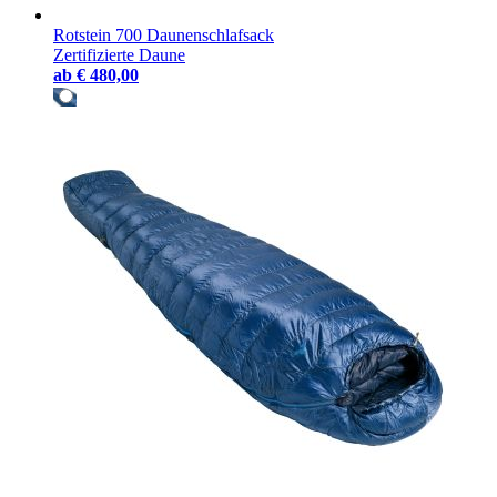
Rotstein 700 Daunenschlafsack
Zertifizierte Daune
ab
€ 480,00