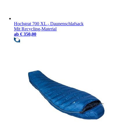
Hochgrat 700 XL - Daunenschlafsack
Mit Recycling-Material
ab
€ 350,00