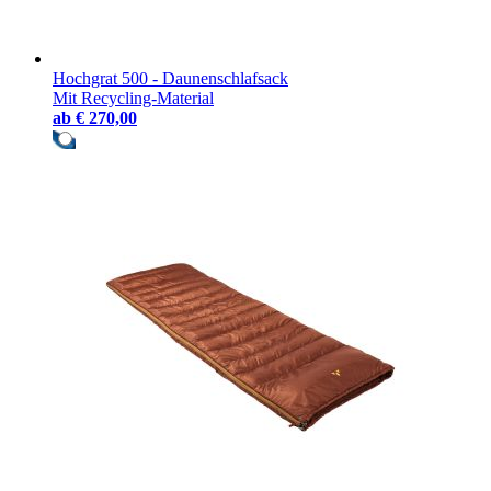
Hochgrat 500 - Daunenschlafsack
Mit Recycling-Material
ab
€ 270,00