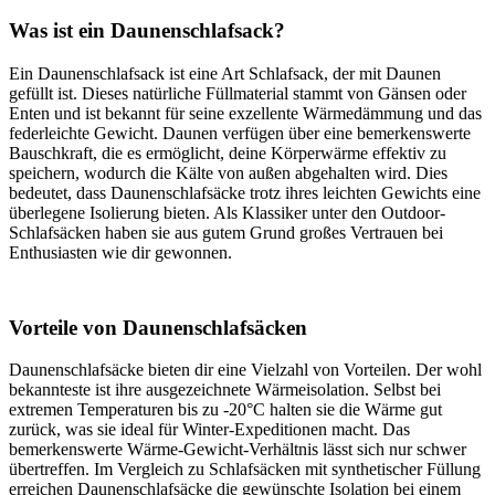
Was ist ein Daunenschlafsack?
Ein Daunenschlafsack ist eine Art Schlafsack, der mit Daunen
gefüllt ist. Dieses natürliche Füllmaterial stammt von Gänsen oder
Enten und ist bekannt für seine exzellente Wärmedämmung und das
federleichte Gewicht. Daunen verfügen über eine bemerkenswerte
Bauschkraft, die es ermöglicht, deine Körperwärme effektiv zu
speichern, wodurch die Kälte von außen abgehalten wird. Dies
bedeutet, dass Daunenschlafsäcke trotz ihres leichten Gewichts eine
überlegene Isolierung bieten. Als Klassiker unter den Outdoor-
Schlafsäcken haben sie aus gutem Grund großes Vertrauen bei
Enthusiasten wie dir gewonnen.
Vorteile von Daunenschlafsäcken
Daunenschlafsäcke bieten dir eine Vielzahl von Vorteilen. Der wohl
bekannteste ist ihre ausgezeichnete Wärmeisolation. Selbst bei
extremen Temperaturen bis zu -20°C halten sie die Wärme gut
zurück, was sie ideal für Winter-Expeditionen macht. Das
bemerkenswerte Wärme-Gewicht-Verhältnis lässt sich nur schwer
übertreffen. Im Vergleich zu Schlafsäcken mit synthetischer Füllung
erreichen Daunenschlafsäcke die gewünschte Isolation bei einem