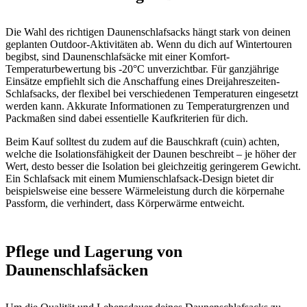
Die Wahl des richtigen Daunenschlafsacks hängt stark von deinen
geplanten Outdoor-Aktivitäten ab. Wenn du dich auf Wintertouren
begibst, sind Daunenschlafsäcke mit einer Komfort-
Temperaturbewertung bis -20°C unverzichtbar. Für ganzjährige
Einsätze empfiehlt sich die Anschaffung eines Dreijahreszeiten-
Schlafsacks, der flexibel bei verschiedenen Temperaturen eingesetzt
werden kann. Akkurate Informationen zu Temperaturgrenzen und
Packmaßen sind dabei essentielle Kaufkriterien für dich.
Beim Kauf solltest du zudem auf die Bauschkraft (cuin) achten,
welche die Isolationsfähigkeit der Daunen beschreibt – je höher der
Wert, desto besser die Isolation bei gleichzeitig geringerem Gewicht.
Ein Schlafsack mit einem Mumienschlafsack-Design bietet dir
beispielsweise eine bessere Wärmeleistung durch die körpernahe
Passform, die verhindert, dass Körperwärme entweicht.
Pflege und Lagerung von
Daunenschlafsäcken