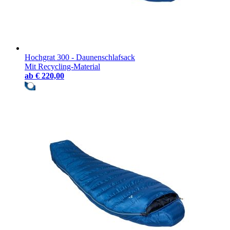
Hochgrat 300 - Daunenschlafsack
Mit Recycling-Material
ab
€ 220,00