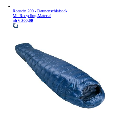
Rotstein 200 - Daunenschlafsack
Mit Recycling-Material
ab
€ 300,00