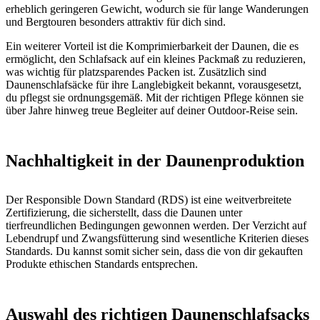
erheblich geringeren Gewicht, wodurch sie für lange Wanderungen
und Bergtouren besonders attraktiv für dich sind.
Ein weiterer Vorteil ist die Komprimierbarkeit der Daunen, die es
ermöglicht, den Schlafsack auf ein kleines Packmaß zu reduzieren,
was wichtig für platzsparendes Packen ist. Zusätzlich sind
Daunenschlafsäcke für ihre Langlebigkeit bekannt, vorausgesetzt,
du pflegst sie ordnungsgemäß. Mit der richtigen Pflege können sie
über Jahre hinweg treue Begleiter auf deiner Outdoor-Reise sein.
Nachhaltigkeit in der Daunenproduktion
Der Responsible Down Standard (RDS) ist eine weitverbreitete
Zertifizierung, die sicherstellt, dass die Daunen unter
tierfreundlichen Bedingungen gewonnen werden. Der Verzicht auf
Lebendrupf und Zwangsfütterung sind wesentliche Kriterien dieses
Standards. Du kannst somit sicher sein, dass die von dir gekauften
Produkte ethischen Standards entsprechen.
Auswahl des richtigen Daunenschlafsacks