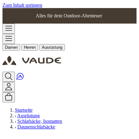
Zum Inhalt springen
Alles für dein Outdoor-Abenteuer
Damen
Herren
Ausrüstung
Startseite
Ausrüstung
Schlafsäcke, Isomatten
Daunenschlafsäcke