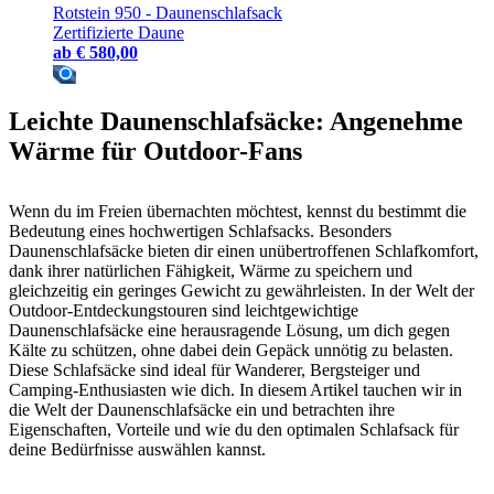
Rotstein 950 - Daunenschlafsack
Zertifizierte Daune
ab
€ 580,00
Leichte Daunenschlafsäcke: Angenehme
Wärme für Outdoor-Fans
Wenn du im Freien übernachten möchtest, kennst du bestimmt die
Bedeutung eines hochwertigen Schlafsacks. Besonders
Daunenschlafsäcke bieten dir einen unübertroffenen Schlafkomfort,
dank ihrer natürlichen Fähigkeit, Wärme zu speichern und
gleichzeitig ein geringes Gewicht zu gewährleisten. In der Welt der
Outdoor-Entdeckungstouren sind leichtgewichtige
Daunenschlafsäcke eine herausragende Lösung, um dich gegen
Kälte zu schützen, ohne dabei dein Gepäck unnötig zu belasten.
Diese Schlafsäcke sind ideal für Wanderer, Bergsteiger und
Camping-Enthusiasten wie dich. In diesem Artikel tauchen wir in
die Welt der Daunenschlafsäcke ein und betrachten ihre
Eigenschaften, Vorteile und wie du den optimalen Schlafsack für
deine Bedürfnisse auswählen kannst.