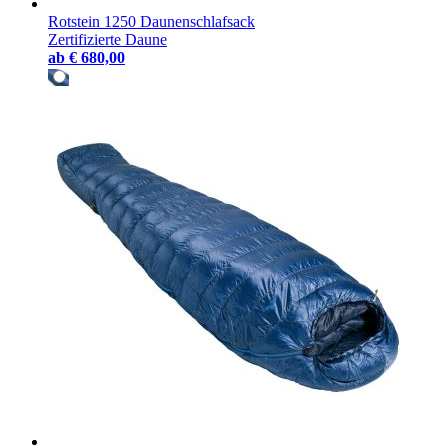
Rotstein 1250 Daunenschlafsack
Zertifizierte Daune
ab
€ 680,00