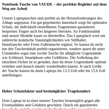
Notebook-Tasche von VAUDE – der perfekte Begleiter auf dem
Weg zur Arbeit
Unsere Laptoptaschen sind perfekt an die Herausforderungen des
Alltags angepasst. Ein gut gepolstertes Innenfach sorgt für optimalen
Schutz, die individuell einstellbaren Trageriemen garantieren
bequemes Tragen auch bei längeren Strecken. An Funktionalität
sind unsere Modelle kaum zu übertreffen. Das Laptopfach wird um
zahlreiche praktische Staumöglichkeiten wie Stifthalter,
Handytasche oder Front-Außentasche ergänzt. So kannst du nicht
nur den Tascheninhalt perfekt organisieren, sondern sparst dir unter
Umständen sogar eine zweite Tasche für alltägliche Gegenstände
wie Schlüssel, Smartphone oder Geldbörse. Die Aufteilung der
einzelnen Fächer ist so gestaltet, dass du deine Gegenstände optimal
verteilen und danach intuitiv wiederfinden kannst. Je nach Größe
der Tasche kannst du darin Laptops bis 13,3 Zoll oder bis 15,6 Zoll
unterbringen.
Hoher Schutzfaktor und bestmöglicher Tragekomfort
Dein Laptop ist in einer unserer Taschen bestmöglich gegen alle
Eventualitäten und Gefahren geschützt. Durch ein gepolstertes