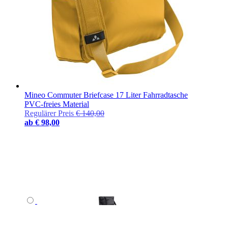
Mineo Commuter Briefcase 17 Liter Fahrradtasche
PVC-freies Material
Regulärer Preis
€ 140,00
ab
€ 98,00