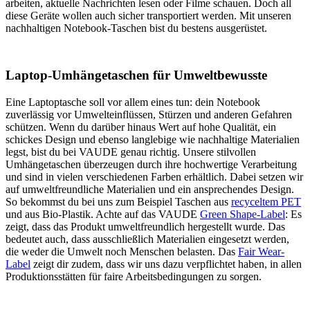
arbeiten, aktuelle Nachrichten lesen oder Filme schauen. Doch all
diese Geräte wollen auch sicher transportiert werden. Mit unseren
nachhaltigen Notebook-Taschen bist du bestens ausgerüstet.
Laptop-Umhängetaschen für Umweltbewusste
Eine Laptoptasche soll vor allem eines tun: dein Notebook
zuverlässig vor Umwelteinflüssen, Stürzen und anderen Gefahren
schützen. Wenn du darüber hinaus Wert auf hohe Qualität, ein
schickes Design und ebenso langlebige wie nachhaltige Materialien
legst, bist du bei VAUDE genau richtig. Unsere stilvollen
Umhängetaschen überzeugen durch ihre hochwertige Verarbeitung
und sind in vielen verschiedenen Farben erhältlich. Dabei setzen wir
auf umweltfreundliche Materialien und ein ansprechendes Design.
So bekommst du bei uns zum Beispiel Taschen aus
recyceltem PET
und aus Bio-Plastik. Achte auf das VAUDE
Green Shape-Label
: Es
zeigt, dass das Produkt umweltfreundlich hergestellt wurde. Das
bedeutet auch, dass ausschließlich Materialien eingesetzt werden,
die weder die Umwelt noch Menschen belasten. Das
Fair Wear-
Label
zeigt dir zudem, dass wir uns dazu verpflichtet haben, in allen
Produktionsstätten für faire Arbeitsbedingungen zu sorgen.