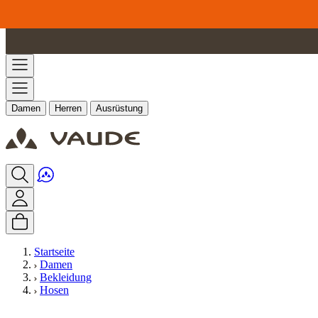
Zum Inhalt springen
Damen
Herren
Ausrüstung
Startseite
Damen
Bekleidung
Hosen