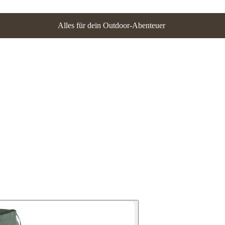
Alles für dein Outdoor-Abenteuer