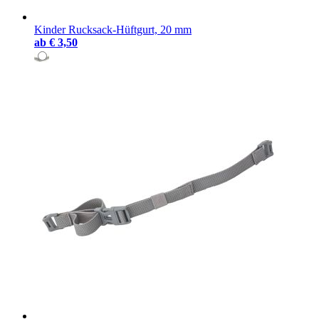
Kinder Rucksack-Hüftgurt, 20 mm
ab
€ 3,50