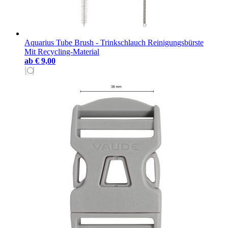
Aquarius Tube Brush - Trinkschlauch Reinigungsbürste
Mit Recycling-Material
ab
€ 9,00