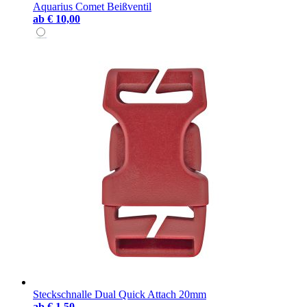
Aquarius Comet Beißventil
ab
€ 10,00
Steckschnalle Dual Quick Attach 20mm
ab
€ 1,50