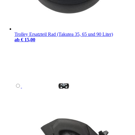
Trolley Ersatzteil Rad (Takutea 35, 65 und 90 Liter)
ab
€ 15,00