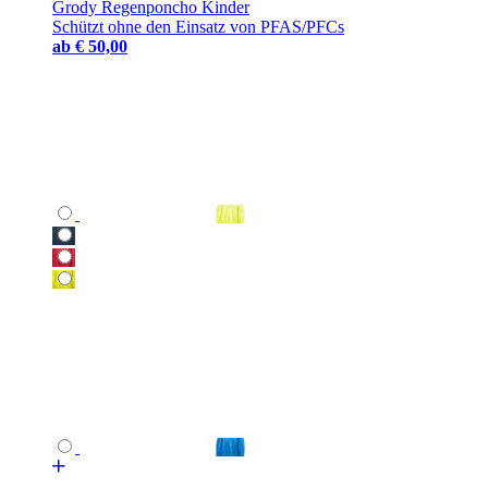
Grody Regenponcho Kinder
Schützt ohne den Einsatz von PFAS/PFCs
ab
€ 50,00