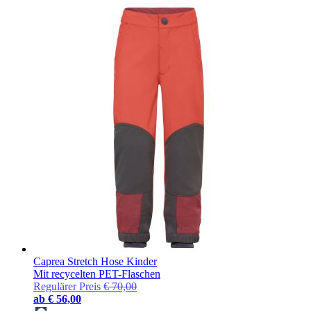
Caprea Stretch Hose Kinder
Mit recycelten PET-Flaschen
Regulärer Preis
€ 70,00
ab
€ 56,00