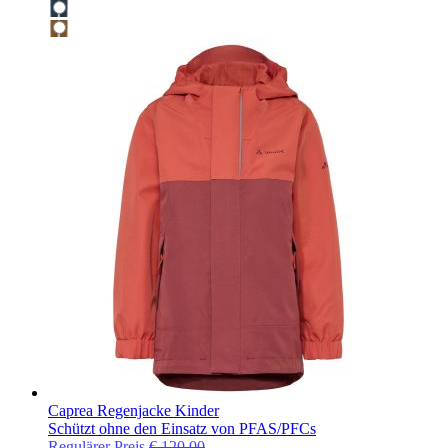
Caprea Regenjacke Kinder
Schützt ohne den Einsatz von PFAS/PFCs
Regulärer Preis
€ 120,00