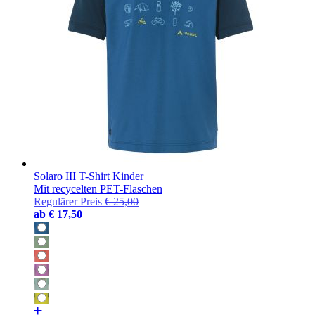
Solaro III T-Shirt Kinder
Mit recycelten PET-Flaschen
Regulärer Preis
€ 25,00
ab
€ 17,50