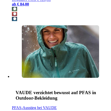
ab
€ 84,00
VAUDE verzichtet bewusst auf PFAS in
Outdoor-Bekleidung
PFAS-Ausstieg bei VAUDE