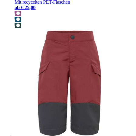
Mit recycelten PET-Flaschen
ab
€ 25,00