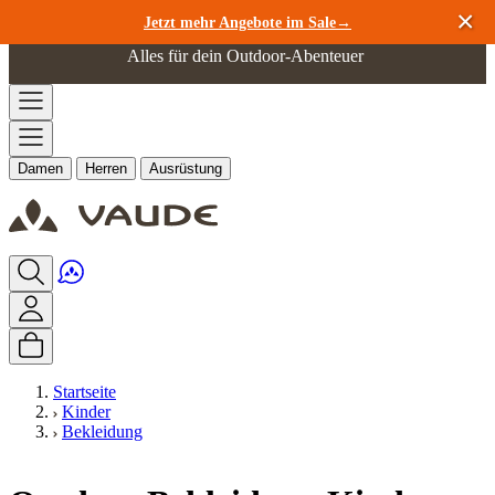
Zum Inhalt springen
Jetzt mehr Angebote im Sale→
Alles für dein Outdoor-Abenteuer
Damen
Herren
Ausrüstung
Startseite
Kinder
Bekleidung