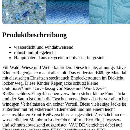
Produktbeschreibung
wasserdicht und windabweisend
robust und pflegeleicht
Hauptmaterial aus recyceltem Polyester hergestellt
Für Wald, Wiese und Wetterkapriolen: Diese leichte, atmungsaktive
Kinder Regenjacke macht alles mit. Das widerstandsfähige Material
mit elastischen Einsätzen steckt auch Entdeckertouren im Dickicht
locker weg. Diese Kinder Regenjacke schützt kleine
Outdoorer*innen zuverlässig vor Nässe und Wind. Zwei
Reißverschluss-Eingrifftaschen verwahren sicher kleine Fundstücke
und der Saum ist durch die Taschen verstellbar - das ist vor allem bei
windigen Verhältnissen ein echter Vorteil. Diese vielseitige Jacke ist
außerdem mit reflektierenden Elementen und mit einem leicht
austauschbaren Front-Reißverschluss ausgestattet. Zusätzlich zu der
wasserdichten Membran ist der Oberstoff mit Eco Finish wasser-
und schmutzabweisend ausgerüstet. VAUDE verzichtet dabei auf