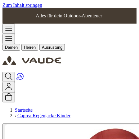
Zum Inhalt springen
Alles für dein Outdoor-Abenteuer
Damen
Herren
Ausrüstung
Startseite
Caprea Regenjacke Kinder