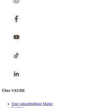
Über VAUDE
Eine zukunftsfähige Marke