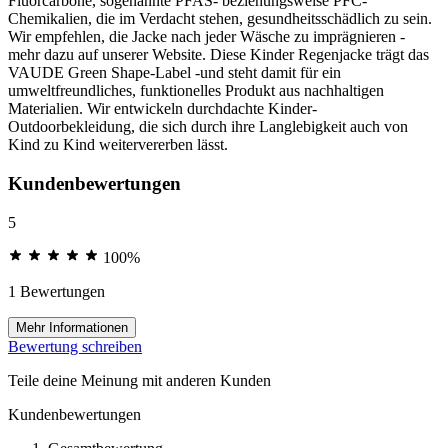
Fluorcarbone, sogenannte PFAS- beziehungsweise PFC-
Chemikalien, die im Verdacht stehen, gesundheitsschädlich zu sein.
Wir empfehlen, die Jacke nach jeder Wäsche zu imprägnieren -
mehr dazu auf unserer Website. Diese Kinder Regenjacke trägt das
VAUDE Green Shape-Label -und steht damit für ein
umweltfreundliches, funktionelles Produkt aus nachhaltigen
Materialien. Wir entwickeln durchdachte Kinder-
Outdoorbekleidung, die sich durch ihre Langlebigkeit auch von
Kind zu Kind weitervererben lässt.
Kundenbewertungen
5
100%
1 Bewertungen
Mehr Informationen
Bewertung schreiben
Teile deine Meinung mit anderen Kunden
Kundenbewertungen