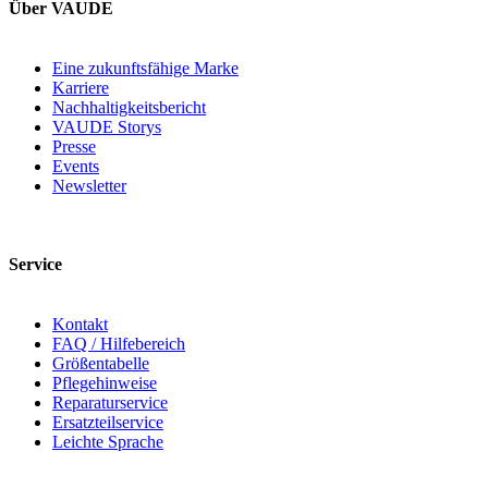
Über VAUDE
Eine zukunftsfähige Marke
Karriere
Nachhaltigkeitsbericht
VAUDE Storys
Presse
Events
Newsletter
Service
Kontakt
FAQ / Hilfebereich
Größentabelle
Pflegehinweise
Reparaturservice
Ersatzteilservice
Leichte Sprache