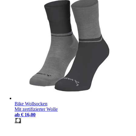
Bike Wollsocken
Mit zertifizierter Wolle
ab
€ 16,00