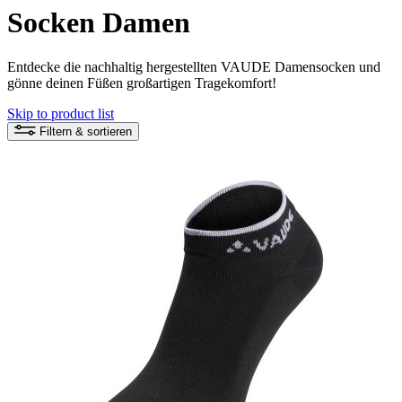
Socken Damen
Entdecke die nachhaltig hergestellten VAUDE Damensocken und
gönne deinen Füßen großartigen Tragekomfort!
Skip to product list
Filtern & sortieren