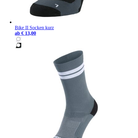
Bike II Socken kurz
ab
€ 13,00