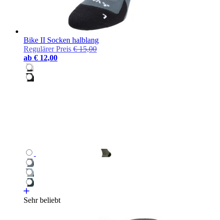
Bike II Socken halblang
Regulärer Preis
€ 15,00
ab
€ 12,00
Sehr beliebt