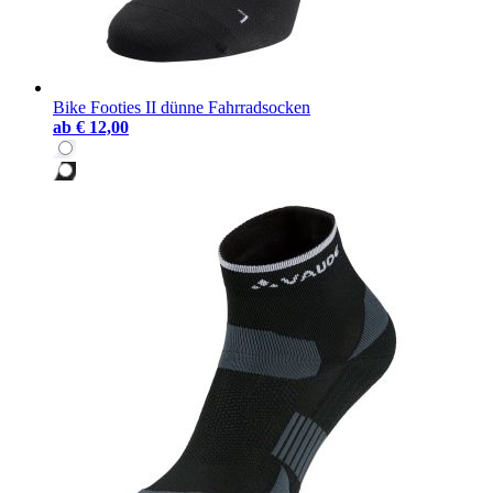
Bike Footies II dünne Fahrradsocken
ab
€ 12,00