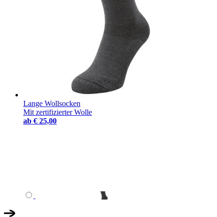
Lange Wollsocken
Mit zertifizierter Wolle
ab
€ 25,00