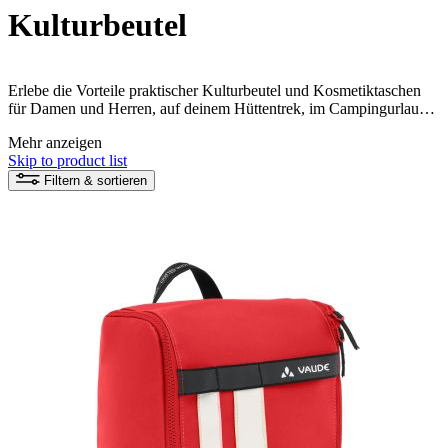
Kulturbeutel
Erlebe die Vorteile praktischer Kulturbeutel und Kosmetiktaschen
für Damen und Herren, auf deinem Hüttentrek, im Campingurlaub
und beim Städtetrip.
Mehr anzeigen
Skip to product list
Filtern & sortieren