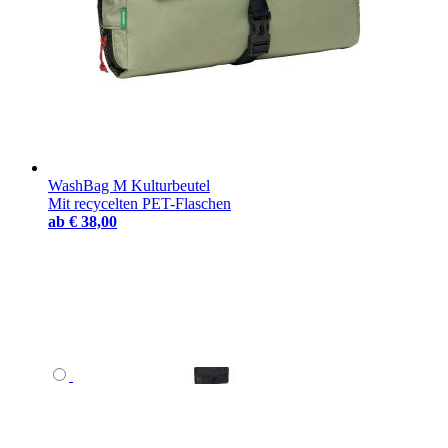
WashBag M Kulturbeutel
Mit recycelten PET-Flaschen
ab
€ 38,00