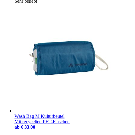
Sehr beliebt
Wash Bag M Kulturbeutel
Mit recycelten PET-Flaschen
ab
€ 33,00