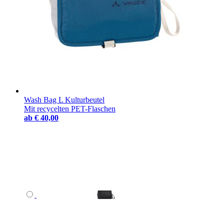
Wash Bag L Kulturbeutel
Mit recycelten PET-Flaschen
ab
€ 40,00