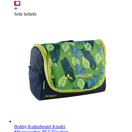
Sehr beliebt
Bobby Kulturbeutel Kinder
Mit recycelten PET-Flaschen