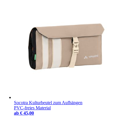
Socotra Kulturbeutel zum Aufhängen
PVC-freies Material
ab
€ 45,00