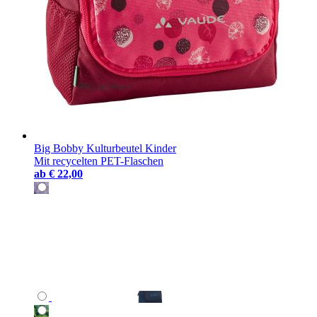
Big Bobby Kulturbeutel Kinder
Mit recycelten PET-Flaschen
ab
€ 22,00