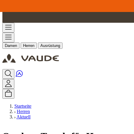
Zum Inhalt springen
Damen
Herren
Ausrüstung
Startseite
Herren
Aktuell