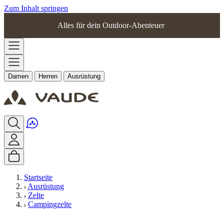
Zum Inhalt springen
Alles für dein Outdoor-Abenteuer
Damen
Herren
Ausrüstung
Startseite
Ausrüstung
Zelte
Campingzelte