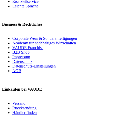
Ersatzteilservice
Leichte Sprache
Business & Rechtliches
Corporate Wear & Sonderanfertigungen
Academy für nachhaltiges Wirtschaften
VAUDE Franchise
B2B Shop
Impressum
Datenschutz
Datenschutz-Einstellungen
AGB
Einkaufen bei VAUDE
Versand
Ruecksendung
Händler finden