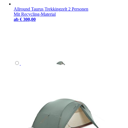
Allround Taurus Trekkingzelt 2 Personen
Mit Recycling-Material
ab
€ 300,00