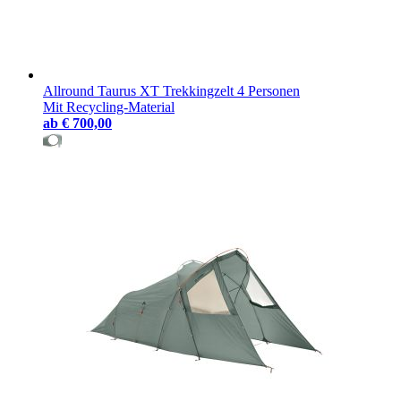
Allround Taurus XT Trekkingzelt 4 Personen
Mit Recycling-Material
ab
€ 700,00