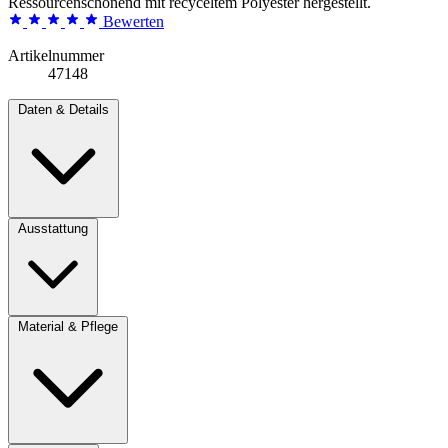
Ressourcenschonend mit recyceltem Polyester hergestellt.
Bewerten
Artikelnummer
47148
Daten & Details
Ausstattung
Material & Pflege