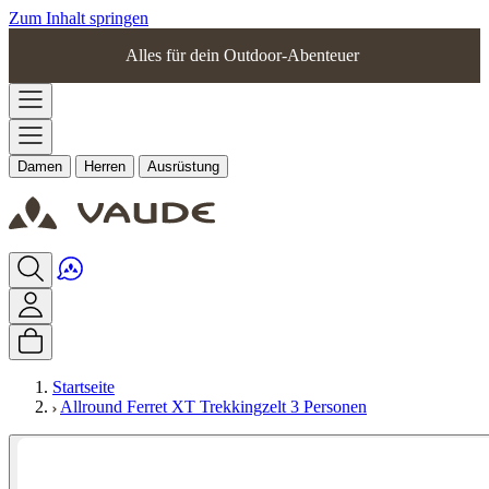
Zum Inhalt springen
Alles für dein Outdoor-Abenteuer
Damen
Herren
Ausrüstung
Startseite
Allround Ferret XT Trekkingzelt 3 Personen