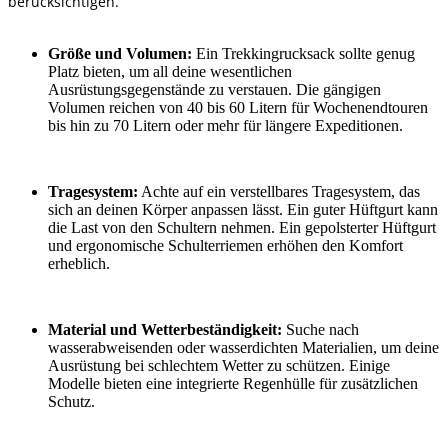
berücksichtigen.
Größe und Volumen:
Ein Trekkingrucksack sollte genug
Platz bieten, um all deine wesentlichen
Ausrüstungsgegenstände zu verstauen. Die gängigen
Volumen reichen von 40 bis 60 Litern für Wochenendtouren
bis hin zu 70 Litern oder mehr für längere Expeditionen.
Tragesystem:
Achte auf ein verstellbares Tragesystem, das
sich an deinen Körper anpassen lässt. Ein guter Hüftgurt kann
die Last von den Schultern nehmen. Ein gepolsterter Hüftgurt
und ergonomische Schulterriemen erhöhen den Komfort
erheblich.
Material und Wetterbeständigkeit:
Suche nach
wasserabweisenden oder wasserdichten Materialien, um deine
Ausrüstung bei schlechtem Wetter zu schützen. Einige
Modelle bieten eine integrierte Regenhülle für zusätzlichen
Schutz.