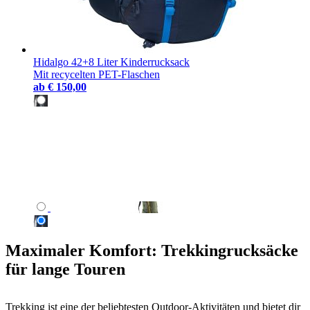
Hidalgo 42+8 Liter Kinderrucksack
Mit recycelten PET-Flaschen
ab
€ 150,00
Maximaler Komfort: Trekkingrucksäcke
für lange Touren
Trekking ist eine der beliebtesten Outdoor-Aktivitäten und bietet dir