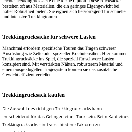
leichte Trekkingrucksäcke eine ideale Option. Diese Rucksäcke
bestehen oft aus Materialien, die ein geringes Eigengewicht bei
hoher Robustheit bieten. Sie eignen sich hervorragend für schnelle
und intensive Trekkingtouren.
Trekkingrucksäcke für schwere Lasten
Manchmal erfordern spezifische Touren das Tragen schwerer
Ausrüstung wie Zelte oder spezieller Kochutensilien. Hier kommen
Trekkingrucksäcke ins Spiel, die speziell für schwere Lasten
konzipiert sind. Mit verstärkten Nähten, robusterem Material und
einem ausgeklügelten Tragesystem können sie das zusätzliche
Gewicht effizient verteilen.
Trekkingrucksack kaufen
Die Auswahl des richtigen Trekkingrucksacks kann
entscheidend für das Gelingen einer Tour sein. Beim Kauf eines
Trekkingrucksacks sind verschiedene Faktoren zu