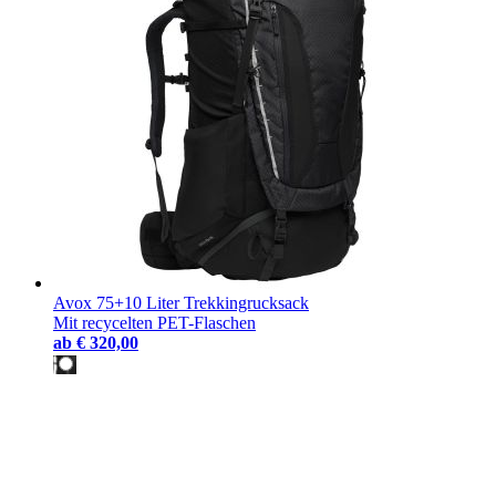
Avox 75+10 Liter Trekkingrucksack
Mit recycelten PET-Flaschen
ab
€ 320,00