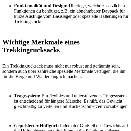
Funktionalität und Design:
Überlege, welche zusätzlichen
Funktionen du benötigst, z.B. ein abnehmbarer Daypack für
kurze Ausflüge vom Basislager oder spezielle Halterungen für
Trekkingstöcke.
Wichtige Merkmale eines
Trekkingrucksacks
Ein Trekkingrucksack muss nicht nur robust und geräumig sein,
sondern auch über zahlreiche spezielle Merkmale verfügen, die ihn
für die Berge und Wälder tauglich machen.
Tragesystem:
Ein flexibles und unterstützendes Tragesystem
ist entscheidend für längere Märsche. Es hilft, das Gewicht
gleichmäßig zu verteilen und Rückenschmerzen vorzubeugen.
Gepolsterter Hüftgurt:
Indem der Großteil des Gewichts auf
die Hüfte übertragen wird, können die Schultern entlastet