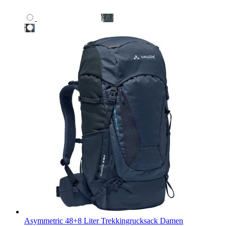
Asymmetric 48+8 Liter Trekkingrucksack Damen