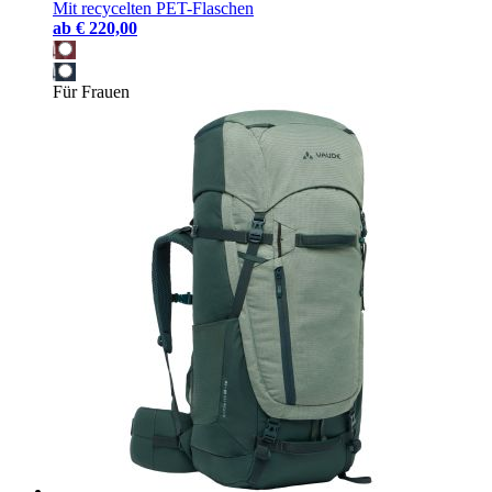
Mit recycelten PET-Flaschen
ab
€ 220,00
Für Frauen