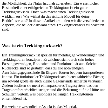
die Möglichkeit, die Natur hautnah zu erleben. Ein wesentlicher
Bestandteil einer erfolgreichen Trekkingtour ist ein guter
Trekkingrucksack. Doch was macht einen Trekkingrucksack
wirklich aus? Wie wählst du das richtige Modell für deine
Bedürfnisse aus? In diesem Artikel erkunden wir die verschiedenen
Aspekte, die bei der Auswahl eines Trekkingrucksacks zu beachten
sind.
Was ist ein Trekkingrucksack?
Ein Trekkingrucksack ist speziell für mehrtägige Wanderungen und
Trekkingtouren konzipiert. Er zeichnet sich durch sein hohes
Fassungsvermögen, Robustheit und Funktionalität aus. Solche
Rucksäcke sind so gestaltet, dass du alle notwendigen
Ausrüstungsgegenstände für längere Touren bequem transportieren
kannst. Ein funktionaler Trekkingrucksack bietet zahlreiche Fächer,
um sowohl große als auch kleine Gegenstände sicher zu verstauen.
Zudem besitzen sie meist ein anpassbares Tragesystem, das den
Tragekomfort erheblich steigert und die Belastung auf die Hüfte und
Schultern verteilt, was besonders bei langen Trekkingtouren
entscheidend ist.
Ein weiterer wesentlicher Aspekt ist das Material.