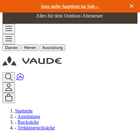
Zum Inhalt springen
Jetzt mehr Angebote im Sale→
Alles für dein Outdoor-Abenteuer
Damen
Herren
Ausrüstung
Startseite
Ausrüstung
Rucksäcke
Trekkingrucksäcke