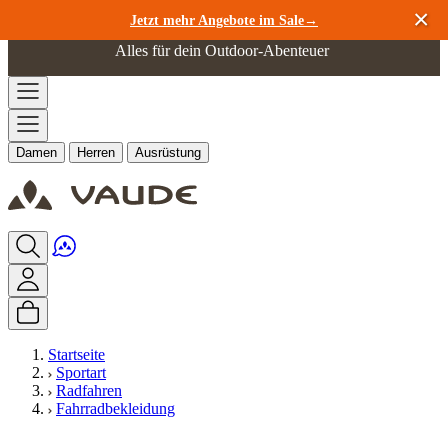
Zum Inhalt springen
Jetzt mehr Angebote im Sale→
Alles für dein Outdoor-Abenteuer
Damen
Herren
Ausrüstung
Startseite
Sportart
Radfahren
Fahrradbekleidung