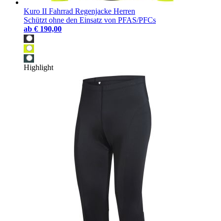
Kuro II Fahrrad Regenjacke Herren
Schützt ohne den Einsatz von PFAS/PFCs
ab
€ 190,00
Highlight