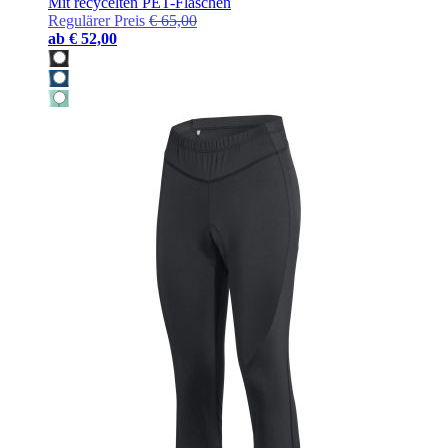
Mit recycelten PET-Flaschen
Regulärer Preis
€ 65,00
ab
€ 52,00