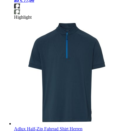
ab
€ 77,00
Highlight
Adlux Half-Zip Fahrrad Shirt Herren