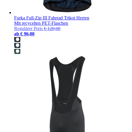
Furka Full-Zip III Fahrrad Trikot Herren
Mit recycelten PET-Flaschen
Regulärer Preis
€ 120,00
ab
€ 96,00