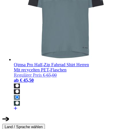
Qimsa Pro Half-Zip Fahrrad Shirt Herren
Mit recycelten PET-Flaschen
Regulärer Preis
€ 65,00
ab
€ 45,50
Land / Sprache wählen