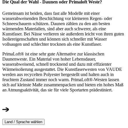
Die Qual der Wahl - Daunen oder Primaloft Weste?
Gemeinsam ist beiden, dass fast alle Modelle mit einer
wasserabweisenden Beschichtung vor kleineren Regen- oder
Schneeschauern schützen. Daunen zählen zu den am besten
wärmenden Materialien, sind aber auch schwerer, als eine
Kunstfaser. Bei Nässe verlieren sie außerdem leicht von ihren guten
Isoliereigenschaften und können sich schneller mit Wasser
vollsaugen und schlechter trocknen als eine Kunstfaser.
PrimaLoft® ist eine sehr gute Alternative zur klassischen
Daunenweste. Ein Material von hoher Lebensdauer,
wasserabweisend, schnell trocknend und dazu mit effizienter
Wärmeisolierung ausgestattet. Die Kunstfaserwesten von VAUDE
werden aus recycelten Polyester hergestellt und halten auch in
feuchtem Zustand immer noch warm. PrimaLoft®-Westen lassen
sich auf kleinste Maße zusammenpacken und bieten ein hohes Maß
an Atmungsaktivität, das sie für viele Sportarten prädestiniert.
Land / Sprache wählen