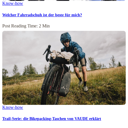
Know-how
Welcher Fahrradschuh ist der beste für mich?
Post Reading Time: 2 Min
Know-how
Trail-Serie: die Bikepacking-Taschen von VAUDE erklärt