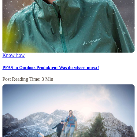
Know-how
PFAS in Outdoor-Produkten: Was du wissen musst!
Post Reading Time: 3 Min