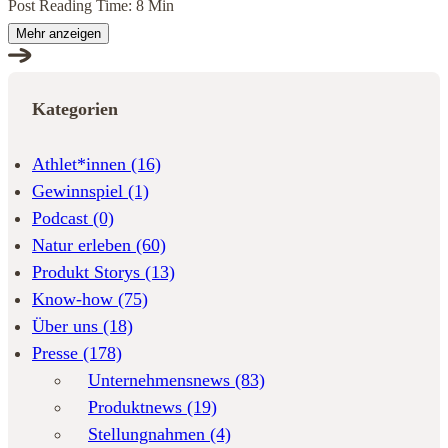
Post Reading Time: 8 Min
Mehr anzeigen
Kategorien
Athlet*innen
(16)
Gewinnspiel
(1)
Podcast
(0)
Natur erleben
(60)
Produkt Storys
(13)
Know-how
(75)
Über uns
(18)
Presse
(178)
Unternehmensnews
(83)
Produktnews
(19)
Stellungnahmen
(4)