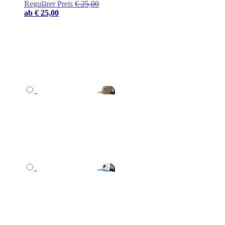
Regulärer Preis
€ 25,00
ab
€ 25,00