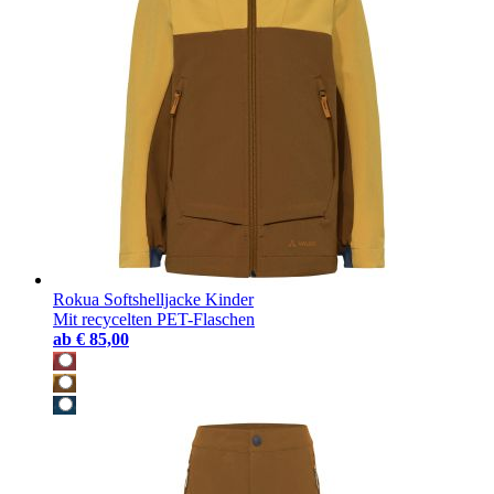
Rokua Softshelljacke Kinder
Mit recycelten PET-Flaschen
ab
€ 85,00