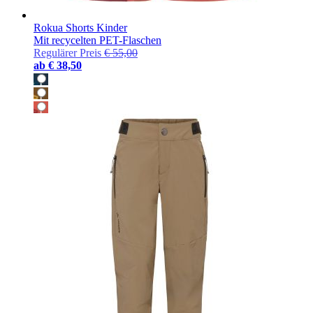
Rokua Shorts Kinder
Mit recycelten PET-Flaschen
Regulärer Preis
€ 55,00
ab
€ 38,50