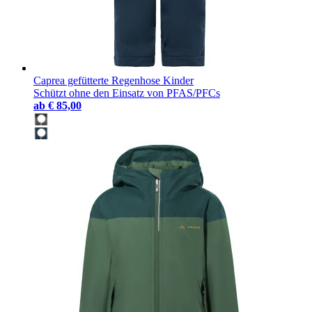
Caprea gefütterte Regenhose Kinder
Schützt ohne den Einsatz von PFAS/PFCs
ab
€ 85,00