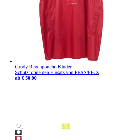
Grody Regenponcho Kinder
Schützt ohne den Einsatz von PFAS/PFCs
ab
€ 50,00