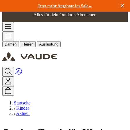
Zum Inhalt springen
Jetzt mehr Angebote im Sale→
Alles für dein Outdoor-Abenteuer
Damen
Herren
Ausrüstung
Startseite
Kinder
Aktuell