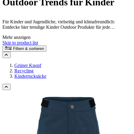
Outdoor Trends für Kinder
Für Kinder und Jugendliche, vielseitig und klimafreundlich:
Entdecke hier trendige Kinder Outdoor Produkte für jede
Gelegenheit.
Mehr anzeigen
Skip to product list
Filtern & sortieren
Grüner Knopf
Recycling
Kinderrucksäcke