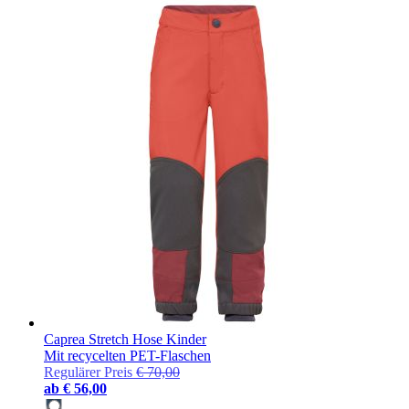
Caprea Stretch Hose Kinder
Mit recycelten PET-Flaschen
Regulärer Preis
€ 70,00
ab
€ 56,00