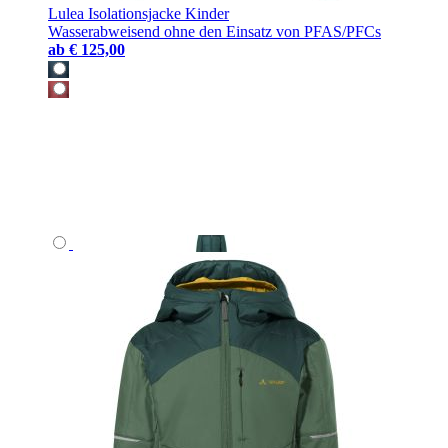
Lulea Isolationsjacke Kinder
Wasserabweisend ohne den Einsatz von PFAS/PFCs
ab
€ 125,00