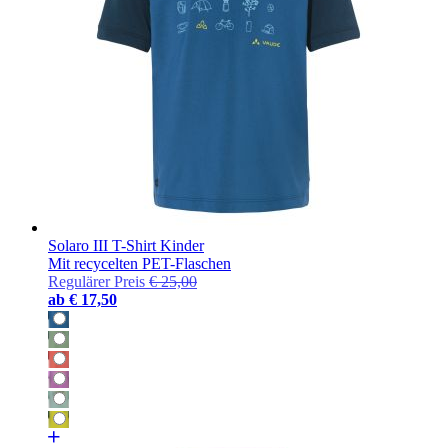
Solaro III T-Shirt Kinder
Mit recycelten PET-Flaschen
Regulärer Preis
€ 25,00
ab
€ 17,50