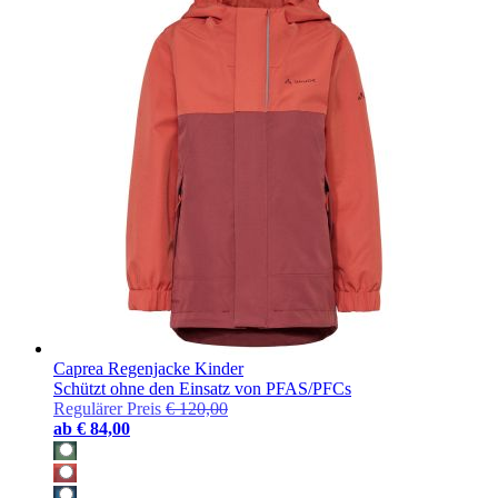
Caprea Regenjacke Kinder
Schützt ohne den Einsatz von PFAS/PFCs
Regulärer Preis
€ 120,00
ab
€ 84,00