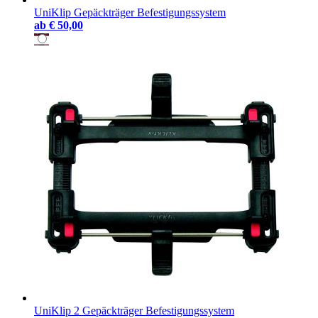
UniKlip Gepäckträger Befestigungssystem
ab
€ 50,00
UniKlip 2 Gepäckträger Befestigungssystem