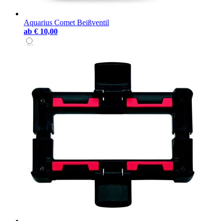
Aquarius Comet Beißventil
ab
€ 10,00