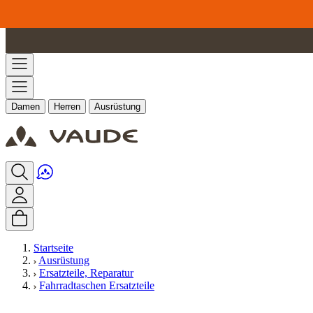
Zum Inhalt springen
Damen
Herren
Ausrüstung
Startseite
Ausrüstung
Ersatzteile, Reparatur
Fahrradtaschen Ersatzteile