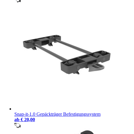
Snap-it-1.0 Gepäckträger Befestigungssystem
ab
€ 20,00