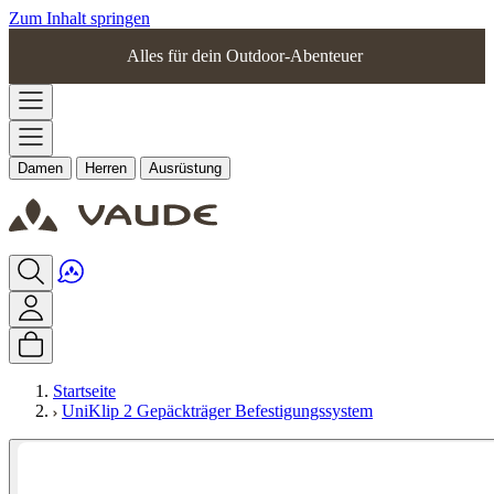
Zum Inhalt springen
Alles für dein Outdoor-Abenteuer
Damen
Herren
Ausrüstung
Startseite
UniKlip 2 Gepäckträger Befestigungssystem