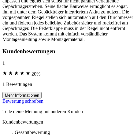
anpassen und eignet sich selbst für nicht parallel verlaufende
Gepäckträgerstreben. Seine flache Bauweise ermöglicht es sogar,
ihn mit unter dem Gepäckträger integriertem Akku zu nutzen. Die
vorgespannten Riegel stellen sich automatisch auf den Durchmesser
ein und fixieren jedes beliebige Zubehör sicher und ruckelfrei am
Gepäckträger. Die Federklappe muss in der Regel nicht entfernt
werden. Das System kommt mit einfach verständlicher
Montageanleitung sowie Montagematerial.
Kundenbewertungen
1
20%
1 Bewertungen
Mehr Informationen
Bewertung schreiben
Teile deine Meinung mit anderen Kunden
Kundenbewertungen
Gesamtbewertung