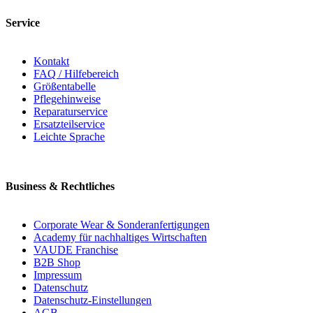
Service
Kontakt
FAQ / Hilfebereich
Größentabelle
Pflegehinweise
Reparaturservice
Ersatzteilservice
Leichte Sprache
Business & Rechtliches
Corporate Wear & Sonderanfertigungen
Academy für nachhaltiges Wirtschaften
VAUDE Franchise
B2B Shop
Impressum
Datenschutz
Datenschutz-Einstellungen
AGB