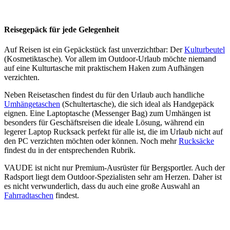
Reisegepäck für jede Gelegenheit
Auf Reisen ist ein Gepäckstück fast unverzichtbar: Der
Kulturbeutel
(Kosmetiktasche). Vor allem im Outdoor-Urlaub möchte niemand
auf eine Kulturtasche mit praktischem Haken zum Aufhängen
verzichten.
Neben Reisetaschen findest du für den Urlaub auch handliche
Umhängetaschen
(Schultertasche), die sich ideal als Handgepäck
eignen. Eine Laptoptasche (Messenger Bag) zum Umhängen ist
besonders für Geschäftsreisen die ideale Lösung, während ein
legerer Laptop Rucksack perfekt für alle ist, die im Urlaub nicht auf
den PC verzichten möchten oder können. Noch mehr
Rucksäcke
findest du in der entsprechenden Rubrik.
VAUDE ist nicht nur Premium-Ausrüster für Bergsportler. Auch der
Radsport liegt dem Outdoor-Spezialisten sehr am Herzen. Daher ist
es nicht verwunderlich, dass du auch eine große Auswahl an
Fahrradtaschen
findest.