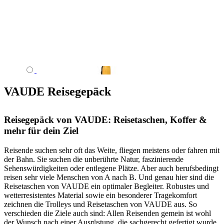
VAUDE Reisegepäck
Reisegepäck von VAUDE: Reisetaschen, Koffer &
mehr für dein Ziel
Reisende suchen sehr oft das Weite, fliegen meistens oder fahren mit
der Bahn. Sie suchen die unberührte Natur, faszinierende
Sehenswürdigkeiten oder entlegene Plätze. Aber auch berufsbedingt
reisen sehr viele Menschen von A nach B. Und genau hier sind die
Reisetaschen von VAUDE ein optimaler Begleiter. Robustes und
wetterresistentes Material sowie ein besonderer Tragekomfort
zeichnen die Trolleys und Reisetaschen von VAUDE aus. So
verschieden die Ziele auch sind: Allen Reisenden gemein ist wohl
der Wunsch nach einer Ausrüstung, die sachgerecht gefertigt wurde