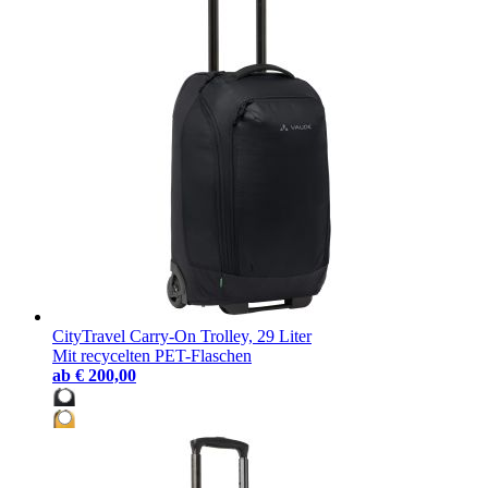
CityTravel Carry-On Trolley, 29 Liter
Mit recycelten PET-Flaschen
ab
€ 200,00