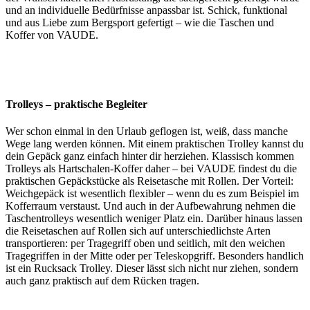
und an individuelle Bedürfnisse anpassbar ist. Schick, funktional
und aus Liebe zum Bergsport gefertigt – wie die Taschen und
Koffer von VAUDE.
Trolleys – praktische Begleiter
Wer schon einmal in den Urlaub geflogen ist, weiß, dass manche
Wege lang werden können. Mit einem praktischen Trolley kannst du
dein Gepäck ganz einfach hinter dir herziehen. Klassisch kommen
Trolleys als Hartschalen-Koffer daher – bei VAUDE findest du die
praktischen Gepäckstücke als Reisetasche mit Rollen. Der Vorteil:
Weichgepäck ist wesentlich flexibler – wenn du es zum Beispiel im
Kofferraum verstaust. Und auch in der Aufbewahrung nehmen die
Taschentrolleys wesentlich weniger Platz ein. Darüber hinaus lassen
die Reisetaschen auf Rollen sich auf unterschiedlichste Arten
transportieren: per Tragegriff oben und seitlich, mit den weichen
Tragegriffen in der Mitte oder per Teleskopgriff. Besonders handlich
ist ein Rucksack Trolley. Dieser lässt sich nicht nur ziehen, sondern
auch ganz praktisch auf dem Rücken tragen.