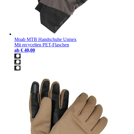
Moab MTB Handschuhe Unisex
Mit recycelten PET-Flaschen
ab
€ 40,00