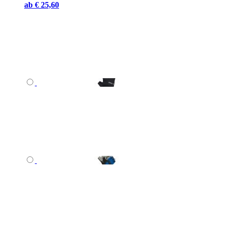
ab
€ 25,60