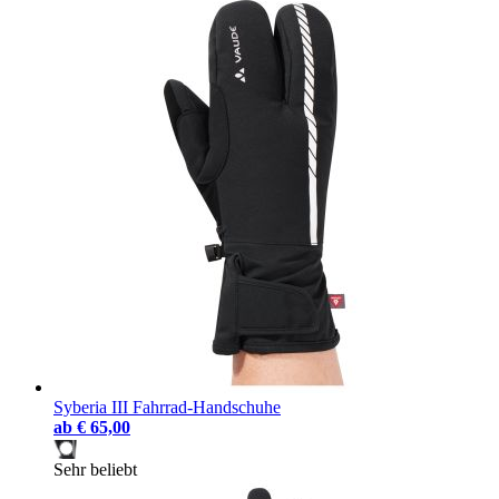
Syberia III Fahrrad-Handschuhe
ab
€ 65,00
Sehr beliebt