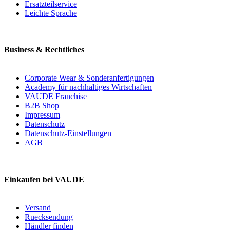
Ersatzteilservice
Leichte Sprache
Business & Rechtliches
Corporate Wear & Sonderanfertigungen
Academy für nachhaltiges Wirtschaften
VAUDE Franchise
B2B Shop
Impressum
Datenschutz
Datenschutz-Einstellungen
AGB
Einkaufen bei VAUDE
Versand
Ruecksendung
Händler finden