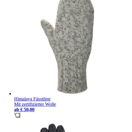
Himalaya Fäustling
Mit zertifizierter Wolle
ab
€ 50,00