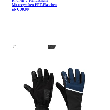
Rhonen V Handschuhe
Mit recycelten PET-Flaschen
ab
€ 38,00