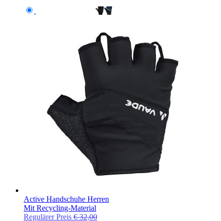
Active Handschuhe Herren
Mit Recycling-Material
Regulärer Preis
€ 32,00