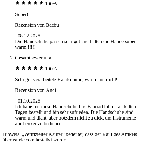
100%
Super!
Rezension von
Baebu
08.12.2025
Die Handschuhe passen sehr gut und halten die Hände super
warm !!!!!
Gesamtbewertung
100%
Sehr gut verarbeitete Handschuhe, warm und dicht!
Rezension von
Andi
01.10.2025
Ich habe mir diese Handschuhe fürs Fahrrad fahren an kalten
Tagen bestellt und bin sehr zufrieden. Die Handschuhe sind
warm und dicht, aber trotzdem nicht zu dick, um Instrumente
am Lenker zu bedienen.
Hinweis: „Verifizierter Käufer“ bedeutet, dass der Kauf des Artikels
über vaude.com bestätigt wurde.