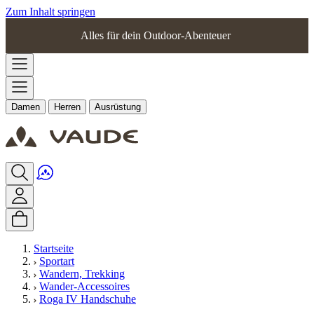
Zum Inhalt springen
Alles für dein Outdoor-Abenteuer
Damen
Herren
Ausrüstung
Startseite
Sportart
Wandern, Trekking
Wander-Accessoires
Roga IV Handschuhe