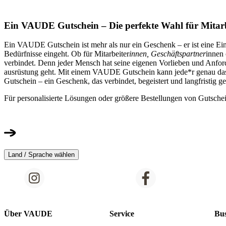
Ein VAUDE Gutschein – Die perfekte Wahl für Mitar
Ein VAUDE Gutschein ist mehr als nur ein Geschenk – er ist eine Ein
Bedürfnisse eingeht. Ob für Mitarbeiter
innen, Geschäftspartner
innen 
verbindet. Denn jeder Mensch hat seine eigenen Vorlieben und Anf
ausrüstung geht. Mit einem VAUDE Gutschein kann jede*r genau das
Gutschein – ein Geschenk, das verbindet, begeistert und langfristig ge
Für personalisierte Lösungen oder größere Bestellungen von Gutschein
Land / Sprache wählen
Über VAUDE
Service
Bus