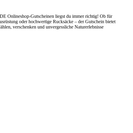
E Onlineshop-Gutscheinen liegst du immer richtig! Ob für
Ausrüstung oder hochwertige Rucksäcke – der Gutschein bietet
wählen, verschenken und unvergessliche Naturerlebnisse