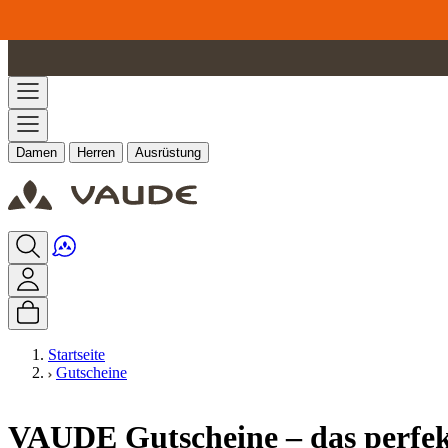
Zum Inhalt springen
Damen
Herren
Ausrüstung
Startseite
Gutscheine
VAUDE Gutscheine – das perfe