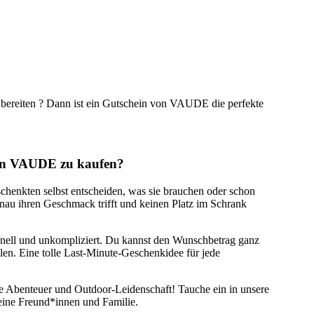
bereiten ? Dann ist ein Gutschein von VAUDE die perfekte
 von VAUDE zu kaufen?
chenkten selbst entscheiden, was sie brauchen oder schon
enau ihren Geschmack trifft und keinen Platz im Schrank
hnell und unkompliziert. Du kannst den Wunschbetrag ganz
en. Eine tolle Last-Minute-Geschenkidee für jede
Abenteuer und Outdoor-Leidenschaft! Tauche ein in unsere
eine Freund*innen und Familie.