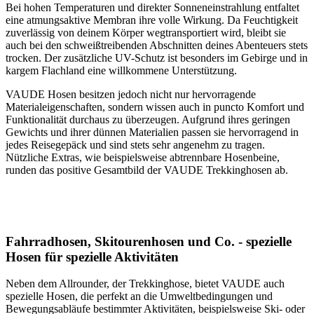
Bei hohen Temperaturen und direkter Sonneneinstrahlung entfaltet
eine atmungsaktive Membran ihre volle Wirkung. Da Feuchtigkeit
zuverlässig von deinem Körper wegtransportiert wird, bleibt sie
auch bei den schweißtreibenden Abschnitten deines Abenteuers stets
trocken. Der zusätzliche UV-Schutz ist besonders im Gebirge und in
kargem Flachland eine willkommene Unterstützung.
VAUDE Hosen besitzen jedoch nicht nur hervorragende
Materialeigenschaften, sondern wissen auch in puncto Komfort und
Funktionalität durchaus zu überzeugen. Aufgrund ihres geringen
Gewichts und ihrer dünnen Materialien passen sie hervorragend in
jedes Reisegepäck und sind stets sehr angenehm zu tragen.
Nützliche Extras, wie beispielsweise abtrennbare Hosenbeine,
runden das positive Gesamtbild der VAUDE Trekkinghosen ab.
Fahrradhosen, Skitourenhosen und Co. - spezielle
Hosen für spezielle Aktivitäten
Neben dem Allrounder, der Trekkinghose, bietet VAUDE auch
spezielle Hosen, die perfekt an die Umweltbedingungen und
Bewegungsabläufe bestimmter Aktivitäten, beispielsweise Ski- oder