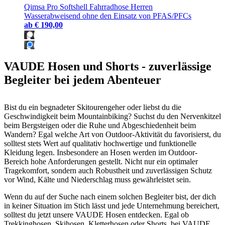
Qimsa Pro Softshell Fahrradhose Herren
Wasserabweisend ohne den Einsatz von PFAS/PFCs
ab
€ 190,00
VAUDE Hosen und Shorts - zuverlässige
Begleiter bei jedem Abenteuer
Bist du ein begnadeter Skitourengeher oder liebst du die
Geschwindigkeit beim Mountainbiking? Suchst du den Nervenkitzel
beim Bergsteigen oder die Ruhe und Abgeschiedenheit beim
Wandern? Egal welche Art von Outdoor-Aktivität du favorisierst, du
solltest stets Wert auf qualitativ hochwertige und funktionelle
Kleidung legen. Insbesondere an Hosen werden im Outdoor-
Bereich hohe Anforderungen gestellt. Nicht nur ein optimaler
Tragekomfort, sondern auch Robustheit und zuverlässigen Schutz
vor Wind, Kälte und Niederschlag muss gewährleistet sein.
Wenn du auf der Suche nach einem solchen Begleiter bist, der dich
in keiner Situation im Stich lässt und jede Unternehmung bereichert,
solltest du jetzt unsere VAUDE Hosen entdecken. Egal ob
Trekkinghosen, Skihosen, Kletterhosen oder Shorts, bei VAUDE