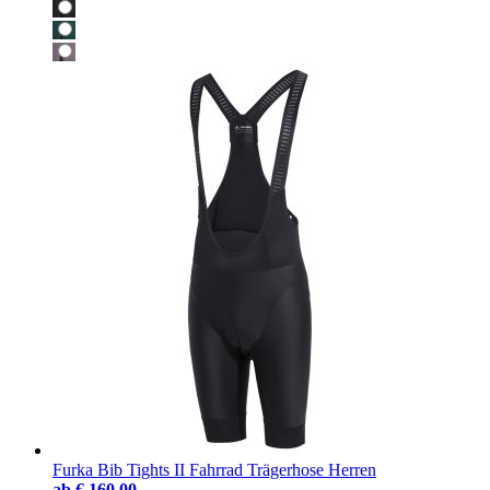
Furka Bib Tights II Fahrrad Trägerhose Herren
ab
€ 160,00