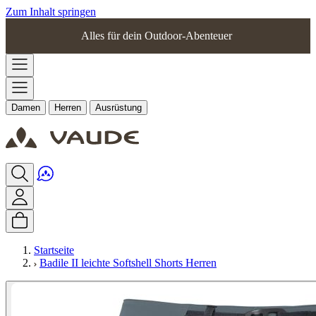
Zum Inhalt springen
Alles für dein Outdoor-Abenteuer
Damen
Herren
Ausrüstung
Startseite
Badile II leichte Softshell Shorts Herren