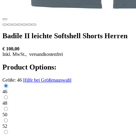
Badile II leichte Softshell Shorts Herren
€ 100,00
Inkl. MwSt.,
versandkostenfrei
Product Options:
Größe:
46
Hilfe bei Größenauswahl
46
48
50
52