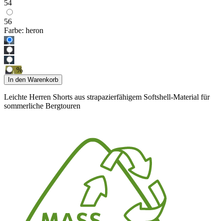
54
56
Farbe:
heron
%
In den Warenkorb
Leichte Herren Shorts aus strapazierfähigem Softshell-Material für
sommerliche Bergtouren