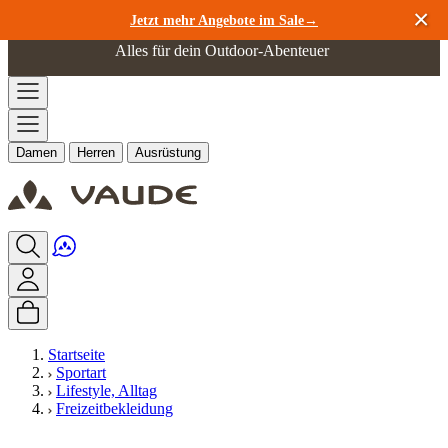
Zum Inhalt springen
Jetzt mehr Angebote im Sale→
Alles für dein Outdoor-Abenteuer
Damen
Herren
Ausrüstung
Startseite
Sportart
Lifestyle, Alltag
Freizeitbekleidung