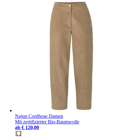
Najun Cordhose Damen
Mit zertifizierter Bio-Baumwolle
ab
€ 120,00