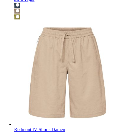
Redmont IV Shorts Damen