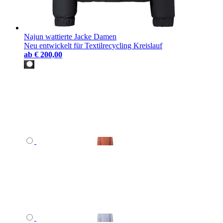
Najun wattierte Jacke Damen
Neu entwickelt für Textilrecycling Kreislauf
ab
€ 200,00