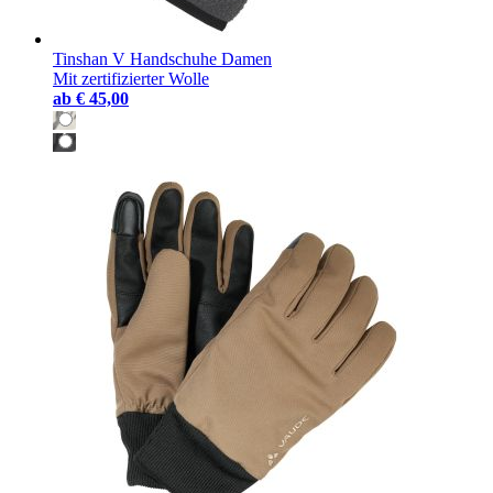
Tinshan V Handschuhe Damen
Mit zertifizierter Wolle
ab
€ 45,00