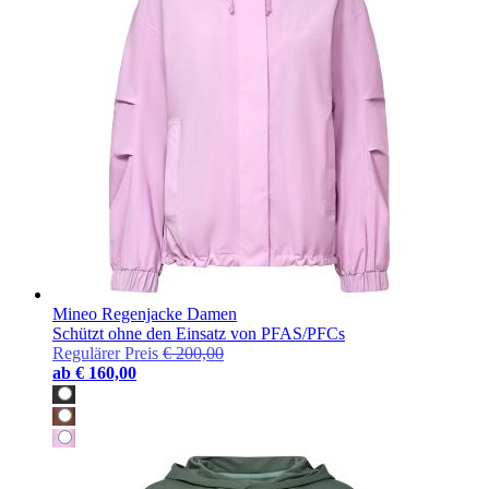
Mineo Regenjacke Damen
Schützt ohne den Einsatz von PFAS/PFCs
Regulärer Preis
€ 200,00
ab
€ 160,00