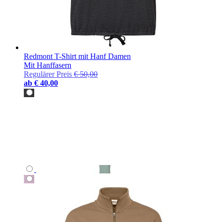
Redmont T-Shirt mit Hanf Damen
Mit Hanffasern
Regulärer Preis
€ 50,00
ab
€ 40,00