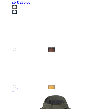
ab
€ 280,00