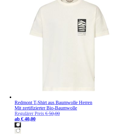
Redmont T-Shirt aus Baumwolle Herren
Mit zertifizierter Bio-Baumwolle
Regulärer Preis
€ 50,00
ab
€ 40,00