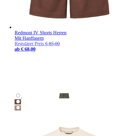
Redmont IV Shorts Herren
Mit Hanffasern
Regulärer Preis
€ 85,00
ab
€ 68,00