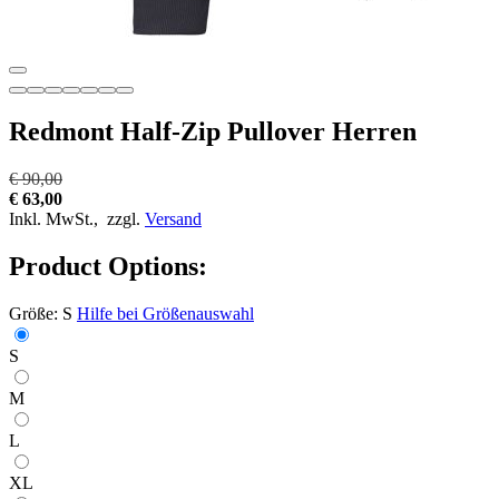
Redmont Half-Zip Pullover Herren
€ 90,00
€ 63,00
Inkl. MwSt.,
zzgl.
Versand
Product Options:
Größe:
S
Hilfe bei Größenauswahl
S
M
L
XL