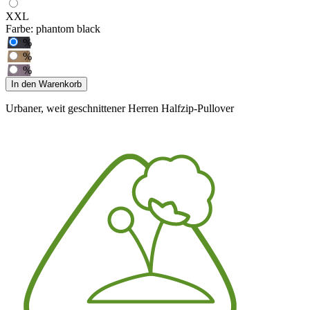
XXL
Farbe:
phantom black
%
%
%
In den Warenkorb
Urbaner, weit geschnittener Herren Halfzip-Pullover