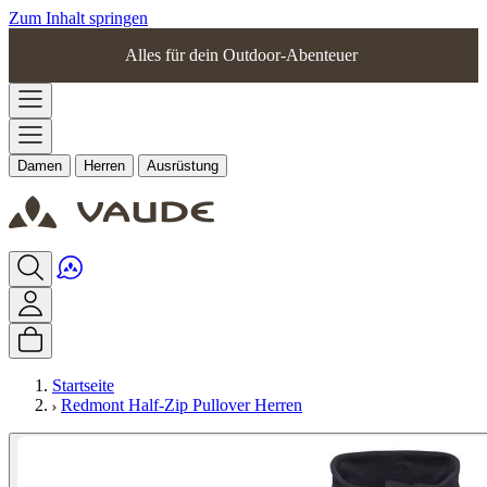
Zum Inhalt springen
Alles für dein Outdoor-Abenteuer
Damen
Herren
Ausrüstung
Startseite
Redmont Half-Zip Pullover Herren