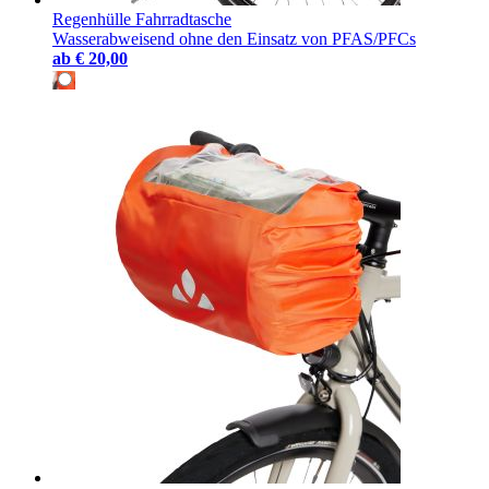
Regenhülle Fahrradtasche
Wasserabweisend ohne den Einsatz von PFAS/PFCs
ab
€ 20,00