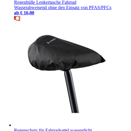
Regenhülle Lenkertasche Fahrrad
Wasserabweisend ohne den Einsatz von PFAS/PFCs
ab
€ 16,00
Regenschutz für Fahrradsattel wasserdicht