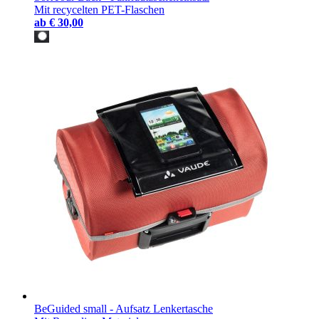
Mit recycelten PET-Flaschen
ab
€ 30,00
BeGuided small - Aufsatz Lenkertasche