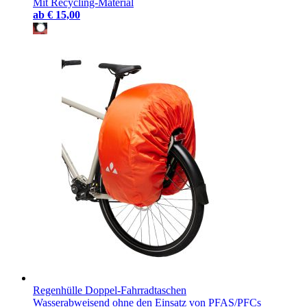
Mit Recycling-Material
ab
€ 15,00
Regenhülle Doppel-Fahrradtaschen
Wasserabweisend ohne den Einsatz von PFAS/PFCs