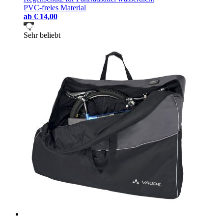
PVC-freies Material
ab
€ 14,00
Sehr beliebt