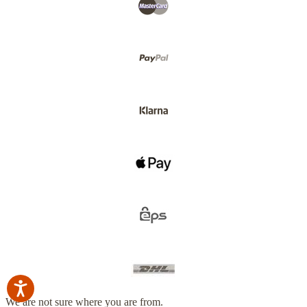
We are not sure where you are from.