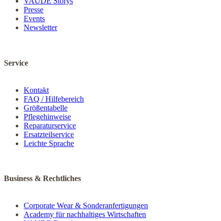
VAUDE Storys
Presse
Events
Newsletter
Service
Kontakt
FAQ / Hilfebereich
Größentabelle
Pflegehinweise
Reparaturservice
Ersatzteilservice
Leichte Sprache
Business & Rechtliches
Corporate Wear & Sonderanfertigungen
Academy für nachhaltiges Wirtschaften