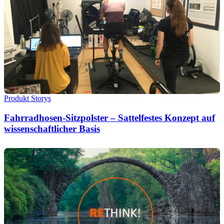
Produkt Storys
Fahrradhosen-Sitzpolster – Sattelfestes Konzept auf
wissenschaftlicher Basis