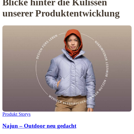
Blicke hinter die Kulissen
unserer Produktentwicklung
Produkt Storys
Najun – Outdoor neu gedacht