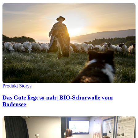
Produkt Storys
Das Gute liegt so nah: BIO-Schurwolle vom
Bodensee