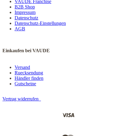
VAUDE Franchise
B2B Shop
Impressum
Datenschutz
Datenschutz-Einstellungen
AGB
Einkaufen bei VAUDE
Versand
Ruecksendung
Händler finden
Gutscheine
Vertrag widerrufen