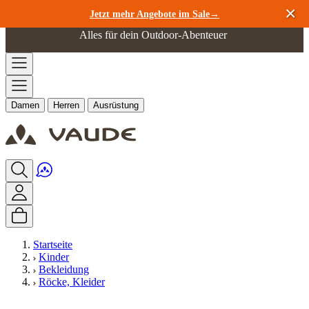
Zum Inhalt springen
Jetzt mehr Angebote im Sale→
Alles für dein Outdoor-Abenteuer
Damen
Herren
Ausrüstung
Startseite
Kinder
Bekleidung
Röcke, Kleider