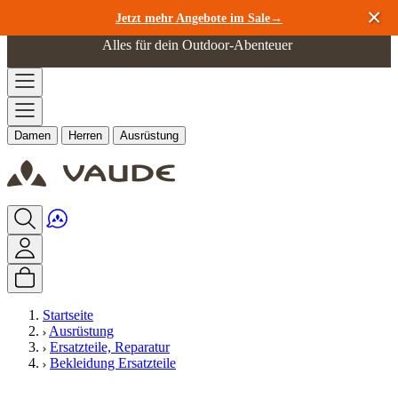
Zum Inhalt springen
Jetzt mehr Angebote im Sale→
Alles für dein Outdoor-Abenteuer
Damen
Herren
Ausrüstung
Startseite
Ausrüstung
Ersatzteile, Reparatur
Bekleidung Ersatzteile