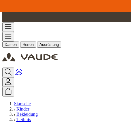
Zum Inhalt springen
Damen
Herren
Ausrüstung
Startseite
Kinder
Bekleidung
T-Shirts