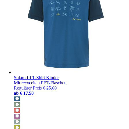
Solaro III T-Shirt Kinder
Mit recycelten PET-Flaschen
Regulärer Preis
€ 25,00
ab
€ 17,50