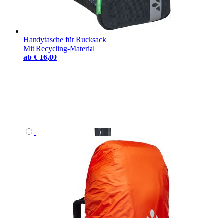
Handytasche für Rucksack
Mit Recycling-Material
ab
€ 16,00