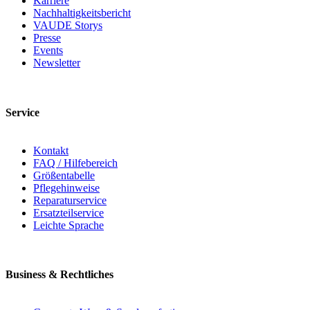
Karriere
Nachhaltigkeitsbericht
VAUDE Storys
Presse
Events
Newsletter
Service
Kontakt
FAQ / Hilfebereich
Größentabelle
Pflegehinweise
Reparaturservice
Ersatzteilservice
Leichte Sprache
Business & Rechtliches