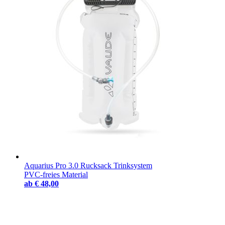
Aquarius Pro 3.0 Rucksack Trinksystem
PVC-freies Material
ab
€ 48,00