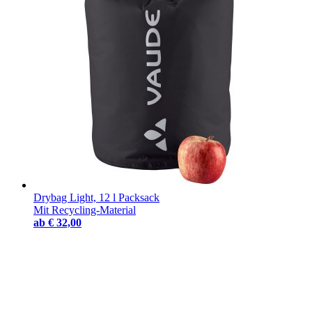
Drybag Light, 12 l Packsack
Mit Recycling-Material
ab
€ 32,00