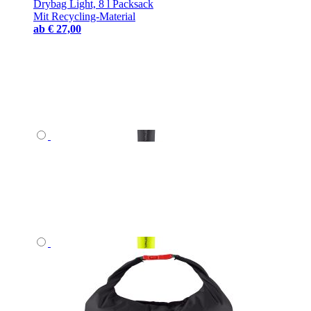
Drybag Light, 8 l Packsack
Mit Recycling-Material
ab
€ 27,00