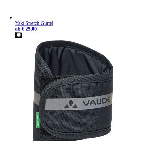
Yaki Stretch Gürtel
ab
€ 25,00