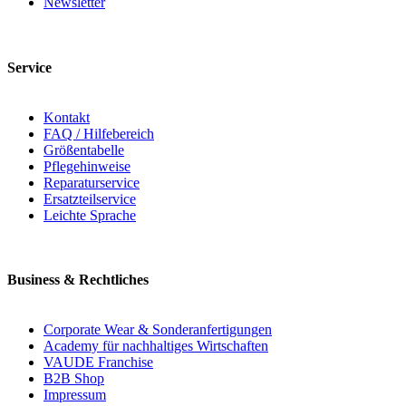
Newsletter
Service
Kontakt
FAQ / Hilfebereich
Größentabelle
Pflegehinweise
Reparaturservice
Ersatzteilservice
Leichte Sprache
Business & Rechtliches
Corporate Wear & Sonderanfertigungen
Academy für nachhaltiges Wirtschaften
VAUDE Franchise
B2B Shop
Impressum