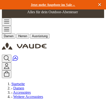
Zum Inhalt springen
Jetzt mehr Angebote im Sale→
Alles für dein Outdoor-Abenteuer
Damen
Herren
Ausrüstung
Startseite
Damen
Accessoires
Weitere Accessoires