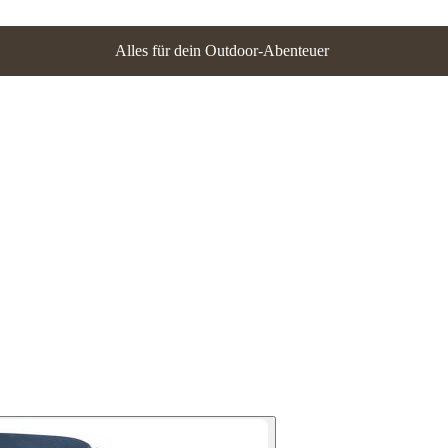
Alles für dein Outdoor-Abenteuer