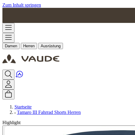
Zum Inhalt springen
Damen
Herren
Ausrüstung
Startseite
Tamaro III Fahrrad Shorts Herren
Highlight