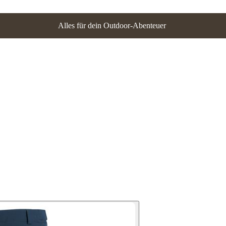
Alles für dein Outdoor-Abenteuer