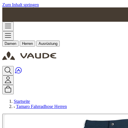
Zum Inhalt springen
Damen
Herren
Ausrüstung
Startseite
Tamaro Fahrradhose Herren