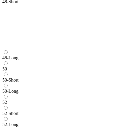
48-Short
48-Long
50
50-Short
50-Long
52
52-Short
52-Long