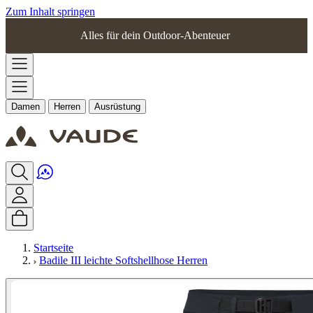
Zum Inhalt springen
Alles für dein Outdoor-Abenteuer
Damen
Herren
Ausrüstung
Startseite
Badile III leichte Softshellhose Herren