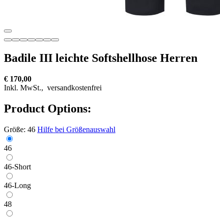
Badile III leichte Softshellhose Herren
€ 170,00
Inkl. MwSt.,
versandkostenfrei
Product Options:
Größe:
46
Hilfe bei Größenauswahl
46
46-Short
46-Long
48