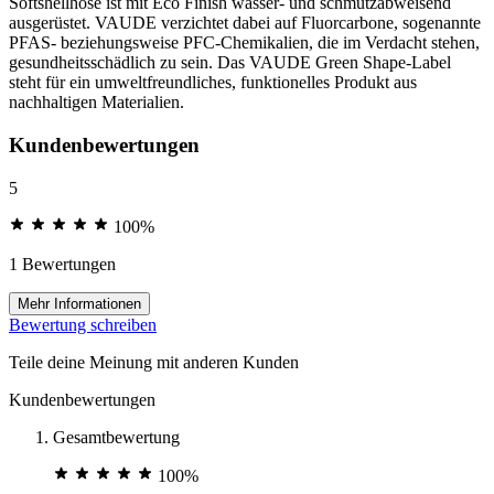
Softshellhose ist mit Eco Finish wasser- und schmutzabweisend
ausgerüstet. VAUDE verzichtet dabei auf Fluorcarbone, sogenannte
PFAS- beziehungsweise PFC-Chemikalien, die im Verdacht stehen,
gesundheitsschädlich zu sein. Das VAUDE Green Shape-Label
steht für ein umweltfreundliches, funktionelles Produkt aus
nachhaltigen Materialien.
Kundenbewertungen
5
100%
1 Bewertungen
Mehr Informationen
Bewertung schreiben
Teile deine Meinung mit anderen Kunden
Kundenbewertungen
Gesamtbewertung
100%