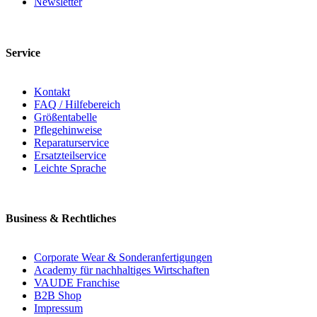
Newsletter
Service
Kontakt
FAQ / Hilfebereich
Größentabelle
Pflegehinweise
Reparaturservice
Ersatzteilservice
Leichte Sprache
Business & Rechtliches
Corporate Wear & Sonderanfertigungen
Academy für nachhaltiges Wirtschaften
VAUDE Franchise
B2B Shop
Impressum