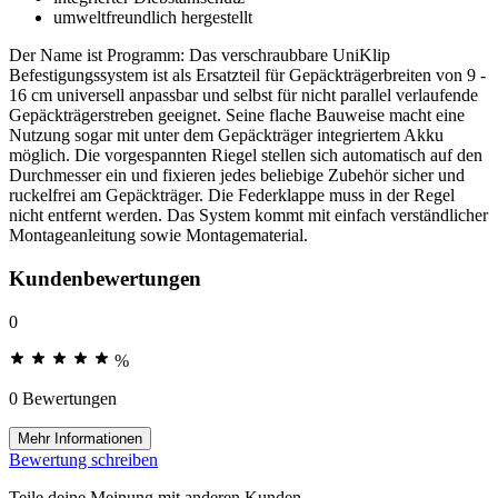
umweltfreundlich hergestellt
Der Name ist Programm: Das verschraubbare UniKlip
Befestigungssystem ist als Ersatzteil für Gepäckträgerbreiten von 9 -
16 cm universell anpassbar und selbst für nicht parallel verlaufende
Gepäckträgerstreben geeignet. Seine flache Bauweise macht eine
Nutzung sogar mit unter dem Gepäckträger integriertem Akku
möglich. Die vorgespannten Riegel stellen sich automatisch auf den
Durchmesser ein und fixieren jedes beliebige Zubehör sicher und
ruckelfrei am Gepäckträger. Die Federklappe muss in der Regel
nicht entfernt werden. Das System kommt mit einfach verständlicher
Montageanleitung sowie Montagematerial.
Kundenbewertungen
0
%
0 Bewertungen
Mehr Informationen
Bewertung schreiben
Teile deine Meinung mit anderen Kunden