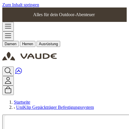
Zum Inhalt springen
Alles für dein Outdoor-Abenteuer
Damen
Herren
Ausrüstung
Startseite
UniKlip Gepäckträger Befestigungssystem