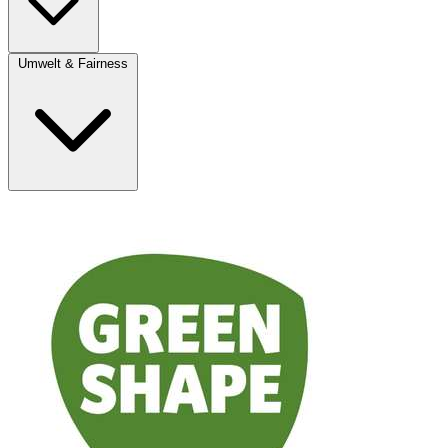
Umwelt & Fairness