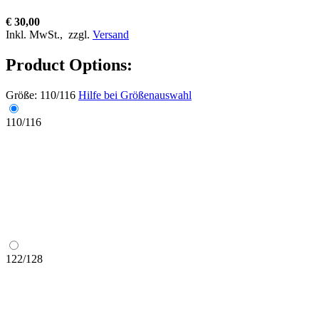
€ 30,00
Inkl. MwSt.,
zzgl.
Versand
Product Options:
Größe:
110/116
Hilfe bei Größenauswahl
110/116
122/128