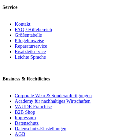
Service
Kontakt
FAQ / Hilfebereich
Größentabelle
Pflegehinweise
Reparaturservice
Ersatzteilservice
Leichte Sprache
Business & Rechtliches
Corporate Wear & Sonderanfertigungen
Academy für nachhaltiges Wirtschaften
VAUDE Franchise
B2B Shop
Impressum
Datenschutz
Datenschutz-Einstellungen
AGB