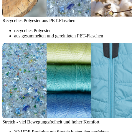
Recyceltes Polyester aus PET-Flaschen
recyceltes Polyester
aus gesammelten und gereinigten PET-Flaschen
Stretch - viel Bewegungsfreiheit und hoher Komfort
VAUDE Produkte mit Stretch bieten den perfekten