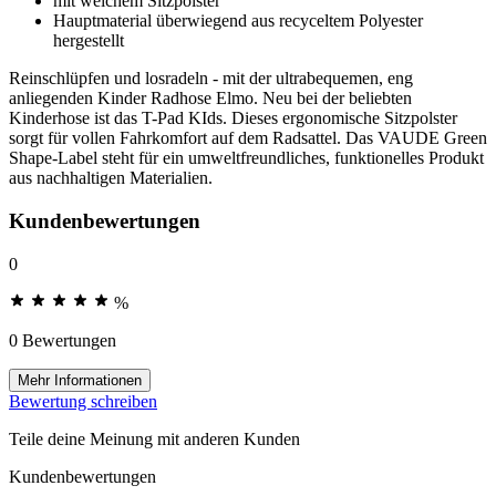
mit weichem Sitzpolster
Hauptmaterial überwiegend aus recyceltem Polyester
hergestellt
Reinschlüpfen und losradeln - mit der ultrabequemen, eng
anliegenden Kinder Radhose Elmo. Neu bei der beliebten
Kinderhose ist das T-Pad KIds. Dieses ergonomische Sitzpolster
sorgt für vollen Fahrkomfort auf dem Radsattel. Das VAUDE Green
Shape-Label steht für ein umweltfreundliches, funktionelles Produkt
aus nachhaltigen Materialien.
Kundenbewertungen
0
%
0 Bewertungen
Mehr Informationen
Bewertung schreiben
Teile deine Meinung mit anderen Kunden
Kundenbewertungen