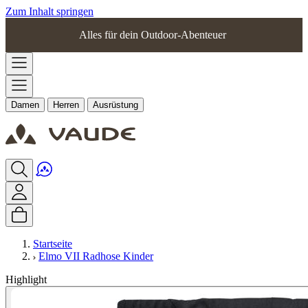
Zum Inhalt springen
Alles für dein Outdoor-Abenteuer
Damen
Herren
Ausrüstung
Startseite
Elmo VII Radhose Kinder
Highlight