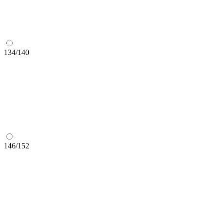
134/140
146/152