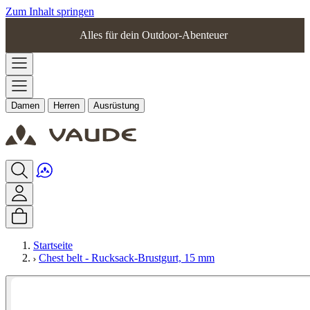
Zum Inhalt springen
Alles für dein Outdoor-Abenteuer
Damen
Herren
Ausrüstung
Startseite
Chest belt - Rucksack-Brustgurt, 15 mm