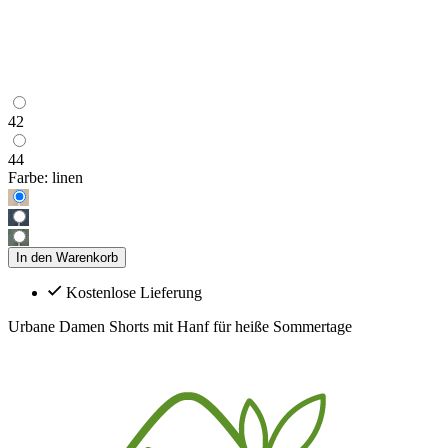
42
44
Farbe:
linen
In den Warenkorb
Kostenlose Lieferung
Urbane Damen Shorts mit Hanf für heiße Sommertage