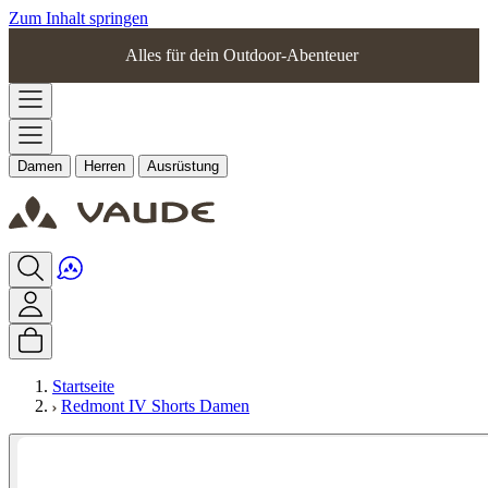
Zum Inhalt springen
Alles für dein Outdoor-Abenteuer
Damen
Herren
Ausrüstung
Startseite
Redmont IV Shorts Damen